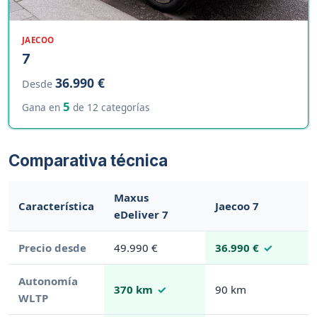
JAECOO
7
36.990 €
Desde
5
Gana en
de 12 categorías
Comparativa técnica
Maxus
Característica
Jaecoo 7
eDeliver 7
Precio desde
49.990 €
36.990 €
Autonomía
370 km
90 km
WLTP