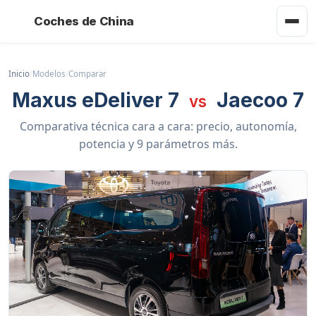
Coches de China
Inicio
/
Modelos
/
Comparar
Maxus eDeliver 7
Jaecoo 7
vs
Comparativa técnica cara a cara: precio, autonomía,
potencia y 9 parámetros más.