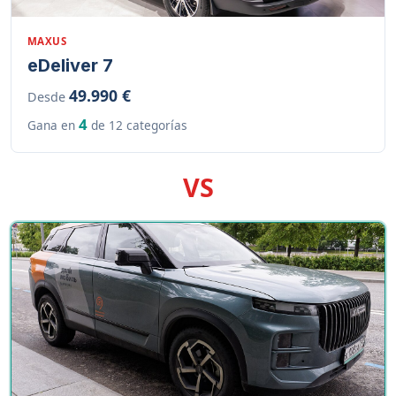
MAXUS
eDeliver 7
49.990 €
Desde
4
Gana en
de 12 categorías
VS