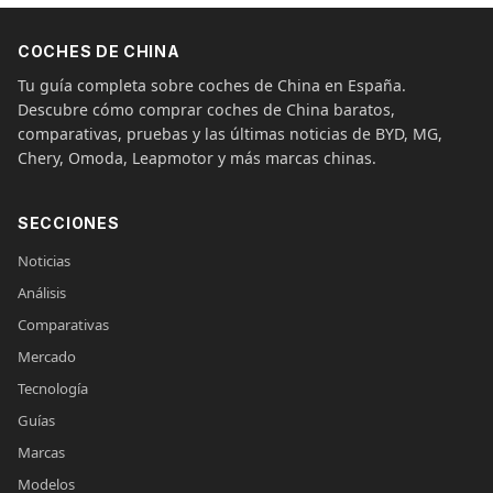
COCHES DE CHINA
Tu guía completa sobre coches de China en España.
Descubre cómo comprar coches de China baratos,
comparativas, pruebas y las últimas noticias de BYD, MG,
Chery, Omoda, Leapmotor y más marcas chinas.
SECCIONES
Noticias
Análisis
Comparativas
Mercado
Tecnología
Guías
Marcas
Modelos