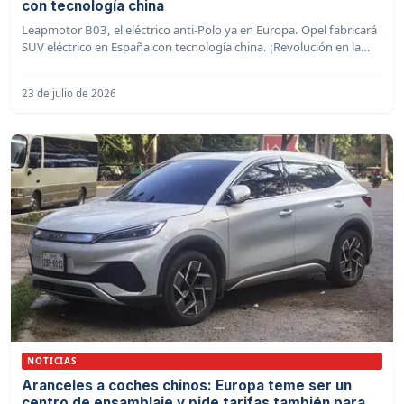
con tecnología china
Leapmotor B03, el eléctrico anti-Polo ya en Europa. Opel fabricará
SUV eléctrico en España con tecnología china. ¡Revolución en la
automoción!
23 de julio de 2026
NOTICIAS
Aranceles a coches chinos: Europa teme ser un
centro de ensamblaje y pide tarifas también para