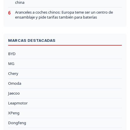
china
Aranceles a coches chinos: Europa teme ser un centro de
6
ensamblaje y pide tarifas también para baterías
MARCAS DESTACADAS
BYD
MG
Chery
Omoda
Jaecoo
Leapmotor
XPeng
Dongfeng