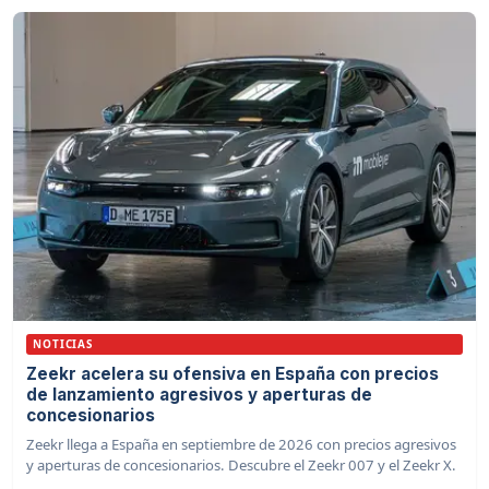
NOTICIAS
Zeekr acelera su ofensiva en España con precios
de lanzamiento agresivos y aperturas de
concesionarios
Zeekr llega a España en septiembre de 2026 con precios agresivos
y aperturas de concesionarios. Descubre el Zeekr 007 y el Zeekr X.