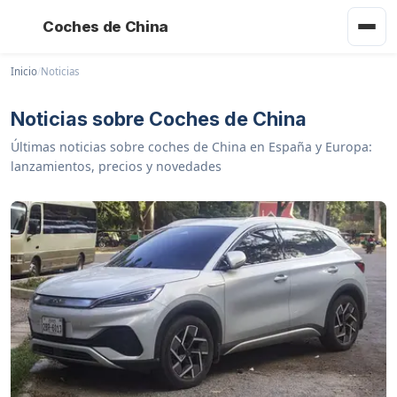
Coches de China
Inicio
/
Noticias
Noticias sobre Coches de China
Últimas noticias sobre coches de China en España y Europa:
lanzamientos, precios y novedades