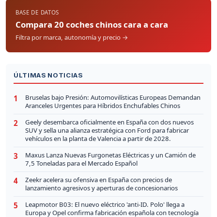
BASE DE DATOS
Compara 20 coches chinos cara a cara
Filtra por marca, autonomía y precio →
ÚLTIMAS NOTICIAS
Bruselas bajo Presión: Automovilísticas Europeas Demandan
1
Aranceles Urgentes para Híbridos Enchufables Chinos
Geely desembarca oficialmente en España con dos nuevos
2
SUV y sella una alianza estratégica con Ford para fabricar
vehículos en la planta de Valencia a partir de 2028.
Maxus Lanza Nuevas Furgonetas Eléctricas y un Camión de
3
7,5 Toneladas para el Mercado Español
Zeekr acelera su ofensiva en España con precios de
4
lanzamiento agresivos y aperturas de concesionarios
Leapmotor B03: El nuevo eléctrico 'anti-ID. Polo' llega a
5
Europa y Opel confirma fabricación española con tecnología