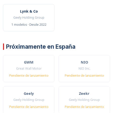
Lynk & Co
Geely Holding Group
1 modelos · Desde 2022
Próximamente en España
GWM
NIO
Great Wall Motor
NIO Inc.
Pendiente de lanzamiento
Pendiente de lanzamiento
Geely
Zeekr
Geely Holding Group
Geely Holding Group
Pendiente de lanzamiento
Pendiente de lanzamiento