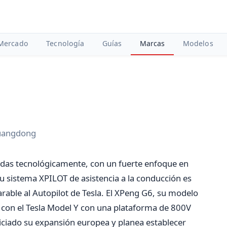
Mercado
Tecnología
Guías
Marcas
Modelos
Guangdong
das tecnológicamente, con un fuerte enfoque en
Su sistema XPILOT de asistencia a la conducción es
ble al Autopilot de Tesla. El XPeng G6, su modelo
e con el Tesla Model Y con una plataforma de 800V
iciado su expansión europea y planea establecer