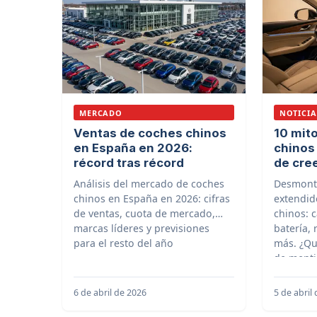
MERCADO
NOTICIA
Ventas de coches chinos
10 mit
en España en 2026:
chinos
récord tras récord
de cre
Análisis del mercado de coches
Desmont
chinos en España en 2026: cifras
extendid
de ventas, cuota de mercado,
chinos: c
marcas líderes y previsiones
batería, 
para el resto del año
más. ¿Qu
de menti
6 de abril de 2026
5 de abril