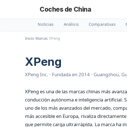
Coches de China
Noticias
Análisis
Comparativas
Inicio
/
Marcas
/
XPeng
XPeng
XPeng Inc. · Fundada en 2014 · Guangzhou, 
XPeng es una de las marcas chinas más avanza
conducción autónoma e inteligencia artificial. 
uno de los más avanzados del mercado, compara
más accesible en Europa, rivaliza directament
que permite carga ultrarrápida. La marca ha in