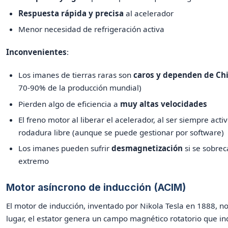
Respuesta rápida y precisa
al acelerador
Menor necesidad de refrigeración activa
Inconvenientes
:
Los imanes de tierras raras son
caros y dependen de Ch
70-90% de la producción mundial)
Pierden algo de eficiencia a
muy altas velocidades
El freno motor al liberar el acelerador, al ser siempre activ
rodadura libre (aunque se puede gestionar por software)
Los imanes pueden sufrir
desmagnetización
si se sobrec
extremo
Motor asíncrono de inducción (ACIM)
El motor de inducción, inventado por Nikola Tesla en 1888, n
lugar, el estator genera un campo magnético rotatorio que in