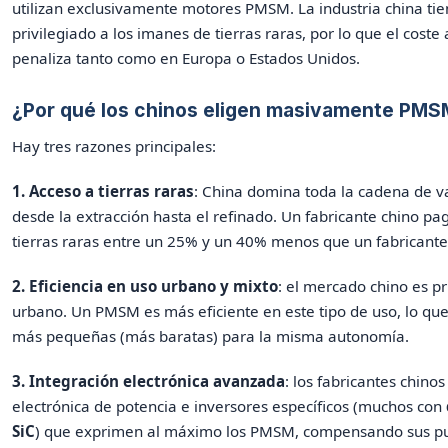
utilizan exclusivamente motores PMSM. La industria china ti
privilegiado a los imanes de tierras raras, por lo que el coste
penaliza tanto como en Europa o Estados Unidos.
¿Por qué los chinos eligen masivamente PM
Hay tres razones principales:
1. Acceso a tierras raras
: China domina toda la cadena de v
desde la extracción hasta el refinado. Un fabricante chino p
tierras raras entre un 25% y un 40% menos que un fabricant
2. Eficiencia en uso urbano y mixto
: el mercado chino es p
urbano. Un PMSM es más eficiente en este tipo de uso, lo que
más pequeñas (más baratas) para la misma autonomía.
3. Integración electrónica avanzada
: los fabricantes chino
electrónica de potencia e inversores específicos (muchos con
SiC
) que exprimen al máximo los PMSM, compensando sus pun