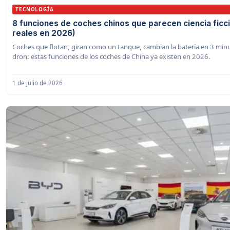
TECNOLOGÍA
8 funciones de coches chinos que parecen ciencia ficci
reales en 2026)
Coches que flotan, giran como un tanque, cambian la batería en 3 min
dron: estas funciones de los coches de China ya existen en 2026.
1 de julio de 2026