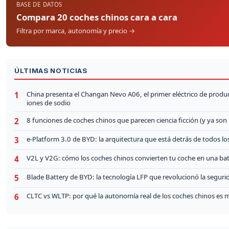
BASE DE DATOS
Compara 20 coches chinos cara a cara
Filtra por marca, autonomía y precio →
ÚLTIMAS NOTICIAS
China presenta el Changan Nevo A06, el primer eléctrico de produ
1
iones de sodio
8 funciones de coches chinos que parecen ciencia ficción (y ya son
2
e-Platform 3.0 de BYD: la arquitectura que está detrás de todos los
3
V2L y V2G: cómo los coches chinos convierten tu coche en una bat
4
Blade Battery de BYD: la tecnología LFP que revolucionó la segurid
5
CLTC vs WLTP: por qué la autonomía real de los coches chinos es me
6