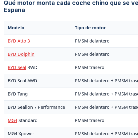
Qué motor monta cada coche chino que se v
España
Modelo
Tipo de motor
BYD Atto 3
PMSM delantero
BYD Dolphin
PMSM delantero
BYD Seal
RWD
PMSM trasero
BYD Seal AWD
PMSM delantero + PMSM tras
BYD Tang
PMSM delantero + PMSM tras
BYD Sealion 7 Performance
PMSM delantero + PMSM tras
MG4
Standard
PMSM trasero
MG4 Xpower
PMSM delantero + PMSM tras