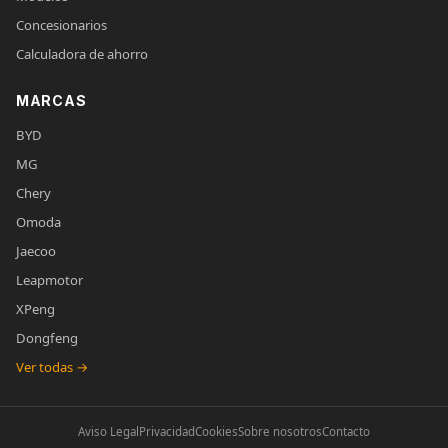
Concesionarios
Calculadora de ahorro
MARCAS
BYD
MG
Chery
Omoda
Jaecoo
Leapmotor
XPeng
Dongfeng
Ver todas →
Aviso Legal
Privacidad
Cookies
Sobre nosotros
Contacto