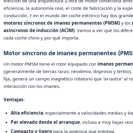
elección de una arquitectura u otra de motor condiciona dire
eficiencia, la autonomía real, el coste de fabricación y la exp
conducción. Y en el mundo del coche eléctrico hay dos grandes
motores síncronos de imanes permanentes (PMSM)
y los
asíncronos de inducción (ACIM)
. Vamos a ver qué los difer
cada coche chino y por qué importa.
Motor síncrono de imanes permanentes (PM
Un motor PMSM tiene el rotor equipado con
imanes perman
(generalmente de tierras raras: neodimio, disprosio y terbio). E
fija, genera un campo magnético rotatorio que “arrastra” al ro
interacción con los imanes.
Ventajas
:
Alta eficiencia
, especialmente a velocidades medias y ba
Par elevado desde el arranque
, incluso a muy bajas rev
Compacto y ligero
para la potencia que entrega