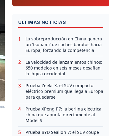
ÚLTIMAS NOTICIAS
1
La sobreproducción en China genera
un 'tsunami' de coches baratos hacia
Europa, forzando la competencia
2
La velocidad de lanzamientos chinos:
650 modelos en seis meses desafían
la lógica occidental
3
Prueba Zeekr X: el SUV compacto
eléctrico premium que llega a Europa
para quedarse
ons
4
Prueba XPeng P7: la berlina eléctrica
china que apunta directamente al
Model S
5
Prueba BYD Sealion 7: el SUV coupé