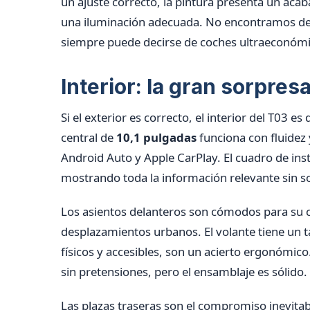
un ajuste correcto, la pintura presenta un aca
una iluminación adecuada. No encontramos def
siempre puede decirse de coches ultraeconómi
Interior: la gran sorpres
Si el exterior es correcto, el interior del T03
central de
10,1 pulgadas
funciona con fluidez 
Android Auto y Apple CarPlay. El cuadro de ins
mostrando toda la información relevante sin s
Los asientos delanteros son cómodos para su c
desplazamientos urbanos. El volante tiene un t
físicos y accesibles, son un acierto ergonómico
sin pretensiones, pero el ensamblaje es sólido.
Las plazas traseras son el compromiso inevita