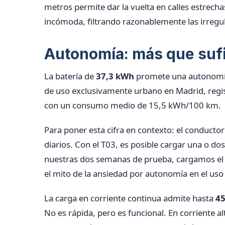
metros permite dar la vuelta en calles estrecha
incómoda, filtrando razonablemente las irregul
Autonomía: más que sufi
La batería de
37,3 kWh
promete una autonomía
de uso exclusivamente urbano en Madrid, reg
con un consumo medio de 15,5 kWh/100 km.
Para poner esta cifra en contexto: el conducto
diarios. Con el T03, es posible cargar una o do
nuestras dos semanas de prueba, cargamos el 
el mito de la ansiedad por autonomía en el uso
La carga en corriente continua admite hasta
4
No es rápida, pero es funcional. En corriente a