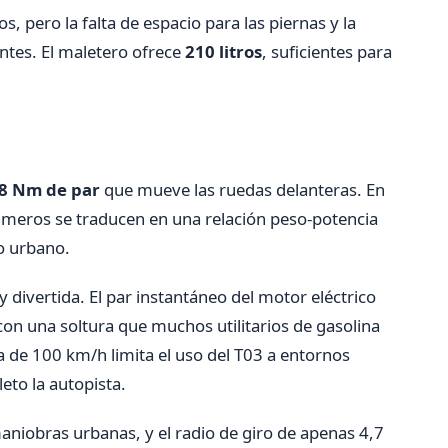
, pero la falta de espacio para las piernas y la
ntes. El maletero ofrece
210 litros
, suficientes para
58 Nm de par
que mueve las ruedas delanteras. En
úmeros se traducen en una relación peso-potencia
o urbano.
 divertida. El par instantáneo del motor eléctrico
 con una soltura que muchos utilitarios de gasolina
 de 100 km/h limita el uso del T03 a entornos
to la autopista.
 maniobras urbanas, y el radio de giro de apenas 4,7