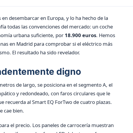
 en desembarcar en Europa, y lo ha hecho de la
fía todas las convenciones del mercado: un coche
nomía urbana suficiente, por
18.900 euros
. Hemos
nas en Madrid para comprobar si el eléctrico más
smo. El resultado ha sido revelador.
endentemente digno
etros de largo, se posiciona en el segmento A, el
mpático y redondeado, con faros circulares que le
ue recuerda al Smart EQ ForTwo de cuatro plazas.
e cae bien.
 para el precio. Los paneles de carrocería muestran