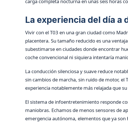
carga completa nocturna en unas seis horas c
La experiencia del día a 
Vivir con el T03 en una gran ciudad como Mad
placentera. Su tamaño reducido es una ventaja
subestimarse en ciudades donde encontrar huec
coche convencional ni siquiera intentaría mani
La conducción silenciosa y suave reduce notable
sin cambios de marcha, sin ruido de motor, el 
experiencia notablemente más relajada que su
El sistema de infoentretenimiento responde con a
maniobras. Echamos de menos sensores de apa
emergencia autónoma, elementos que ya son ha