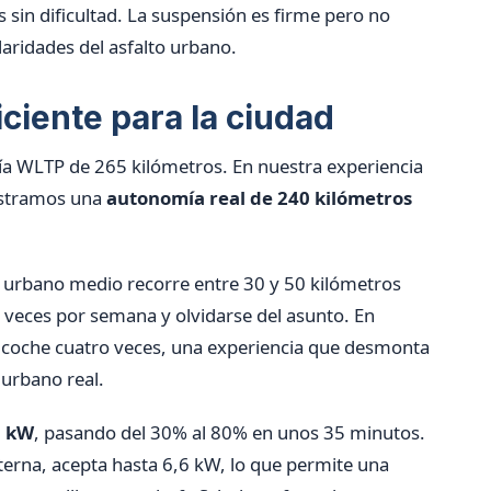
s sin dificultad. La suspensión es firme pero no
aridades del asfalto urbano.
ciente para la ciudad
 WLTP de 265 kilómetros. En nuestra experiencia
istramos una
autonomía real de 240 kilómetros
r urbano medio recorre entre 30 y 50 kilómetros
s veces por semana y olvidarse del asunto. En
coche cuatro veces, una experiencia que desmonta
 urbano real.
5 kW
, pasando del 30% al 80% en unos 35 minutos.
lterna, acepta hasta 6,6 kW, lo que permite una