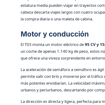
estatura media pueden viajar en trayectos cortos
cabeza descarta viajes largos con cuatro ocupa
la compra diaria o una maleta de cabina.
Motor y conducción
El T03 monta un motor eléctrico de
95 CV y 1
un coche de apenas 1.140 kg de peso, estos n
que ofrece una viveza sorprendente en entorn
La aceleración de semáforo a semáforo es ágil y
permite salir con brío y moverse por el tráfico
más potentes envidiarían. La velocidad máxima
urbanos y periurbanos, descartando por comple
La dirección es directa y ligera, perfecta para