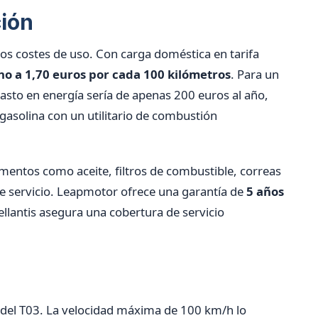
ción
los costes de uso. Con carga doméstica en tarifa
rno a 1,70 euros por cada 100 kilómetros
. Para un
asto en energía sería de apenas 200 euros al año,
gasolina con un utilitario de combustión
mentos como aceite, filtros de combustible, correas
e servicio. Leapmotor ofrece una garantía de
5 años
tellantis asegura una cobertura de servicio
s del T03. La velocidad máxima de 100 km/h lo