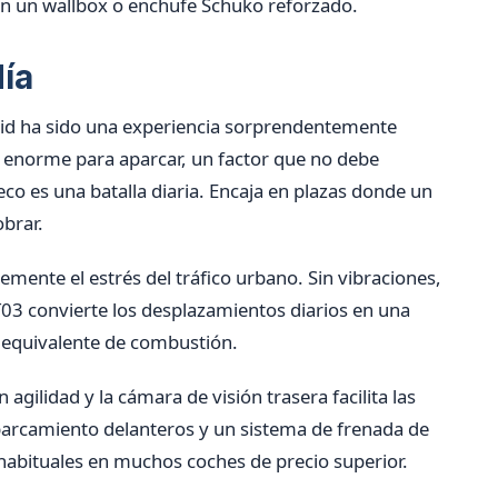
on un wallbox o enchufe Schuko reforzado.
día
rid ha sido una experiencia sorprendentemente
 enorme para aparcar, un factor que no debe
o es una batalla diaria. Encaja en plazas donde un
obrar.
mente el estrés del tráfico urbano. Sin vibraciones,
T03 convierte los desplazamientos diarios en una
 equivalente de combustión.
gilidad y la cámara de visión trasera facilita las
rcamiento delanteros y un sistema de frenada de
bituales en muchos coches de precio superior.