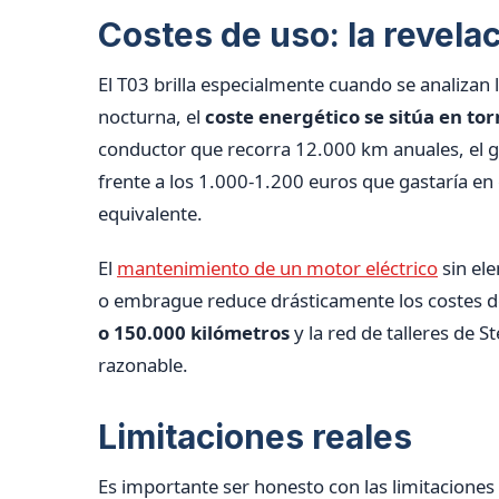
Costes de uso: la revela
El T03 brilla especialmente cuando se analizan 
nocturna, el
coste energético se sitúa en to
conductor que recorra 12.000 km anuales, el g
frente a los 1.000-1.200 euros que gastaría en 
equivalente.
El
mantenimiento de un motor eléctrico
sin ele
o embrague reduce drásticamente los costes d
o 150.000 kilómetros
y la red de talleres de S
razonable.
Limitaciones reales
Es importante ser honesto con las limitacione