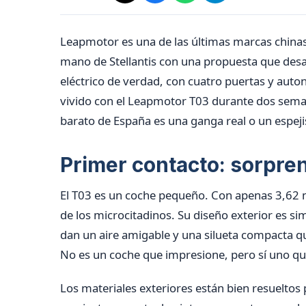
Leapmotor es una de las últimas marcas chinas
mano de Stellantis con una propuesta que desa
eléctrico de verdad, con cuatro puertas y auto
vivido con el Leapmotor T03 durante dos sema
barato de España es una ganga real o un espeji
Primer contacto: sorpr
El T03 es un coche pequeño. Con apenas 3,62 m
de los microcitadinos. Su diseño exterior es si
dan un aire amigable y una silueta compacta q
No es un coche que impresione, pero sí uno qu
Los materiales exteriores están bien resueltos