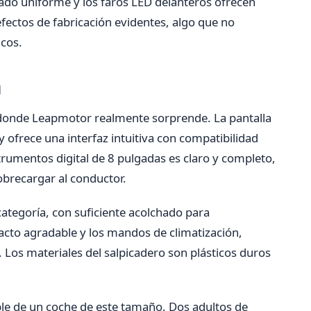
bado uniforme y los faros LED delanteros ofrecen
ectos de fabricación evidentes, algo que no
cos.
a
 es donde Leapmotor realmente sorprende. La pantalla
y ofrece una interfaz intuitiva con compatibilidad
trumentos digital de 8 pulgadas es claro y completo,
obrecargar al conductor.
ategoría, con suficiente acolchado para
acto agradable y los mandos de climatización,
. Los materiales del salpicadero son plásticos duros
ble de un coche de este tamaño. Dos adultos de