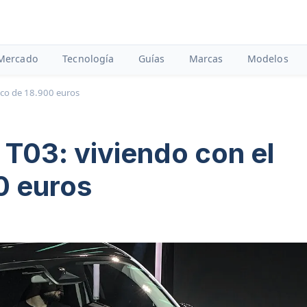
Mercado
Tecnología
Guías
Marcas
Modelos
ico de 18.900 euros
T03: viviendo con el
0 euros