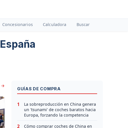
Concesionarios
Calculadora
Buscar
 España
s →
GUÍAS DE COMPRA
1
La sobreproducción en China genera
un 'tsunami' de coches baratos hacia
Europa, forzando la competencia
2
Cómo comprar coches de China en