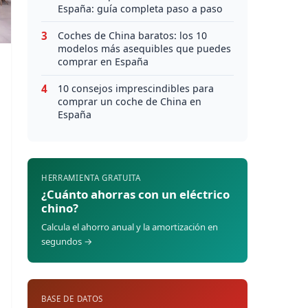
España: guía completa paso a paso
3
Coches de China baratos: los 10
modelos más asequibles que puedes
comprar en España
4
10 consejos imprescindibles para
comprar un coche de China en
España
HERRAMIENTA GRATUITA
¿Cuánto ahorras con un eléctrico
chino?
Calcula el ahorro anual y la amortización en
segundos →
BASE DE DATOS