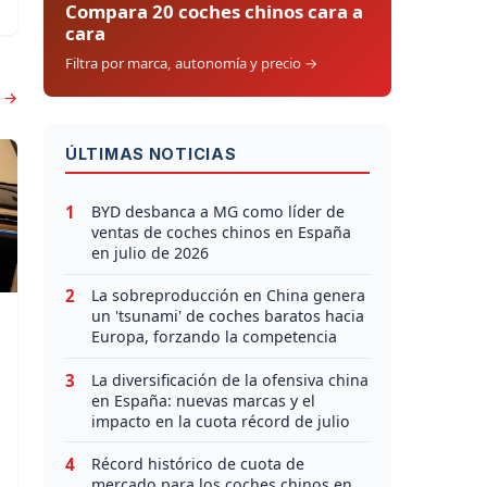
Compara 20 coches chinos cara a
cara
Filtra por marca, autonomía y precio →
s →
ÚLTIMAS NOTICIAS
1
BYD desbanca a MG como líder de
ventas de coches chinos en España
en julio de 2026
2
La sobreproducción en China genera
un 'tsunami' de coches baratos hacia
Europa, forzando la competencia
3
La diversificación de la ofensiva china
en España: nuevas marcas y el
impacto en la cuota récord de julio
4
Récord histórico de cuota de
mercado para los coches chinos en