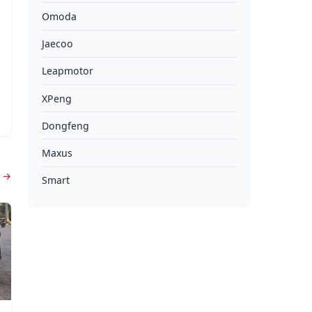
Omoda
Jaecoo
Leapmotor
XPeng
Dongfeng
Maxus
s →
Smart