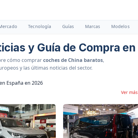
Mercado
Tecnología
Guías
Marcas
Modelos
icias y Guía de Compra en
bre cómo comprar
coches de China baratos
,
opeos y las últimas noticias del sector.
Ver má