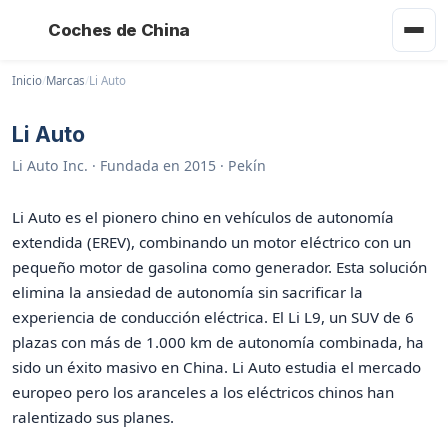
Coches de China
Inicio
/
Marcas
/
Li Auto
Li Auto
Li Auto Inc. · Fundada en 2015 · Pekín
Li Auto es el pionero chino en vehículos de autonomía
extendida (EREV), combinando un motor eléctrico con un
pequeño motor de gasolina como generador. Esta solución
elimina la ansiedad de autonomía sin sacrificar la
experiencia de conducción eléctrica. El Li L9, un SUV de 6
plazas con más de 1.000 km de autonomía combinada, ha
sido un éxito masivo en China. Li Auto estudia el mercado
europeo pero los aranceles a los eléctricos chinos han
ralentizado sus planes.