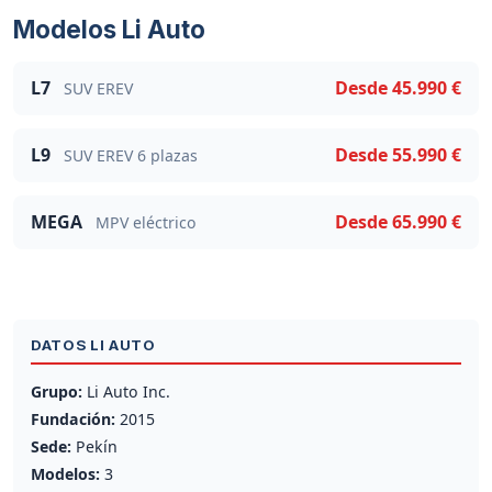
Modelos Li Auto
L7
Desde 45.990 €
SUV EREV
L9
Desde 55.990 €
SUV EREV 6 plazas
MEGA
Desde 65.990 €
MPV eléctrico
DATOS LI AUTO
Grupo:
Li Auto Inc.
Fundación:
2015
Sede:
Pekín
Modelos:
3