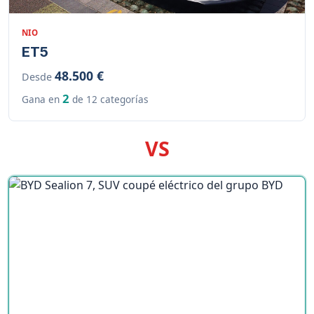
NIO
ET5
48.500 €
Desde
2
Gana en
de 12 categorías
VS