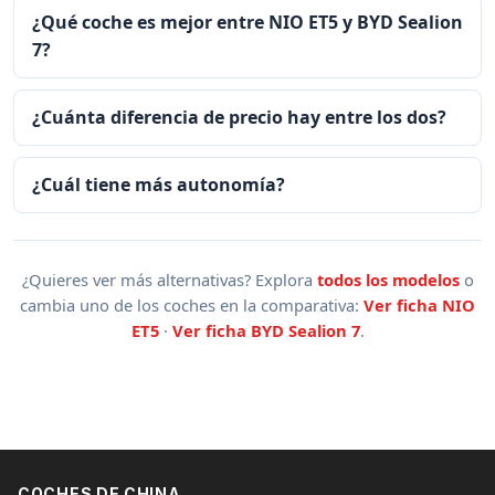
¿Qué coche es mejor entre NIO ET5 y BYD Sealion
7?
¿Cuánta diferencia de precio hay entre los dos?
¿Cuál tiene más autonomía?
¿Quieres ver más alternativas? Explora
todos los modelos
o
cambia uno de los coches en la comparativa:
Ver ficha NIO
ET5
·
Ver ficha BYD Sealion 7
.
COCHES DE CHINA