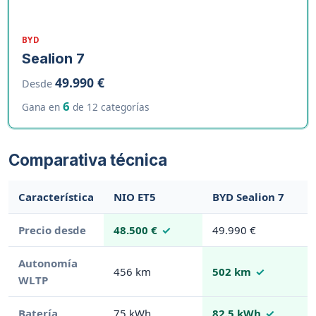
BYD
Sealion 7
49.990 €
Desde
6
Gana en
de 12 categorías
Comparativa técnica
Característica
NIO ET5
BYD Sealion 7
Precio desde
48.500 €
49.990 €
Autonomía
456 km
502 km
WLTP
Batería
75 kWh
82.5 kWh