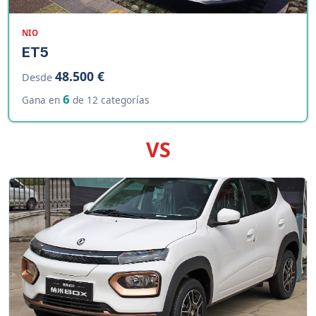
NIO
ET5
48.500 €
Desde
6
Gana en
de 12 categorías
VS