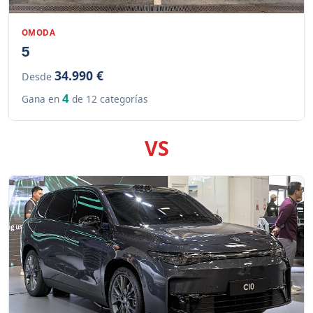
OMODA
5
34.990 €
Desde
4
Gana en
de 12 categorías
VS