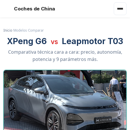
Coches de China
Inicio
/
Modelos
/
Comparar
XPeng G6
Leapmotor T03
vs
Comparativa técnica cara a cara: precio, autonomía,
potencia y 9 parámetros más.