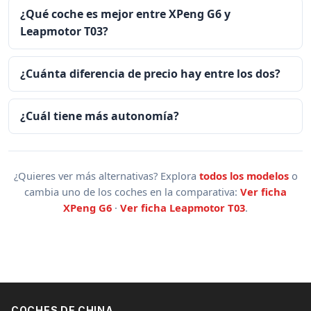
¿Qué coche es mejor entre XPeng G6 y
Leapmotor T03?
¿Cuánta diferencia de precio hay entre los dos?
¿Cuál tiene más autonomía?
¿Quieres ver más alternativas? Explora
todos los modelos
o
cambia uno de los coches en la comparativa:
Ver ficha
XPeng G6
·
Ver ficha Leapmotor T03
.
COCHES DE CHINA