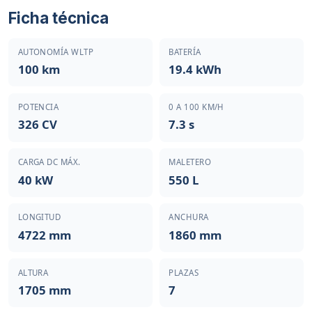
Ficha técnica
AUTONOMÍA WLTP
BATERÍA
100 km
19.4 kWh
POTENCIA
0 A 100 KM/H
326 CV
7.3 s
CARGA DC MÁX.
MALETERO
40 kW
550 L
LONGITUD
ANCHURA
4722 mm
1860 mm
ALTURA
PLAZAS
1705 mm
7