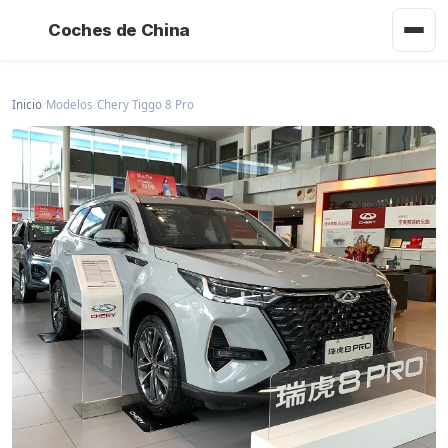
Coches de China
Inicio
/
Modelos
/
Chery Tiggo 8 Pro