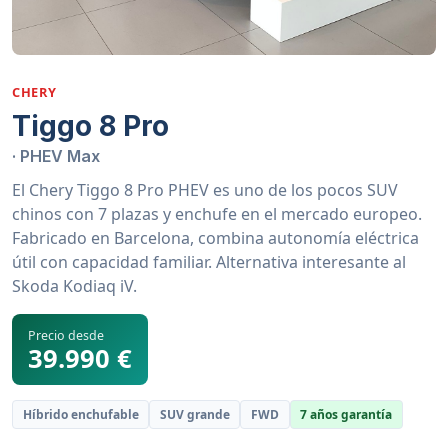
CHERY
Tiggo 8 Pro
· PHEV Max
El Chery Tiggo 8 Pro PHEV es uno de los pocos SUV
chinos con 7 plazas y enchufe en el mercado europeo.
Fabricado en Barcelona, combina autonomía eléctrica
útil con capacidad familiar. Alternativa interesante al
Skoda Kodiaq iV.
Precio desde
39.990 €
Híbrido enchufable
SUV grande
FWD
7 años garantía