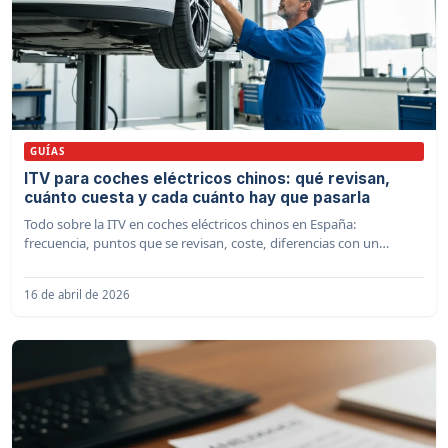
GUÍAS
ITV para coches eléctricos chinos: qué revisan,
cuánto cuesta y cada cuánto hay que pasarla
Todo sobre la ITV en coches eléctricos chinos en España:
frecuencia, puntos que se revisan, coste, diferencias con un
gasolina y consejos para aprobar a la primera.
16 de abril de 2026