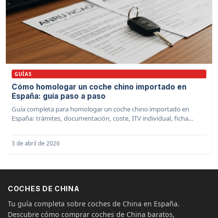
GUÍAS
Cómo homologar un coche chino importado en
España: guía paso a paso
Guía completa para homologar un coche chino importado en
España: trámites, documentación, coste, ITV individual, ficha
reducida y consejos para no equivocarte.
3 de abril de 2026
COCHES DE CHINA
Tu guía completa sobre coches de China en España.
Descubre cómo comprar coches de China baratos,