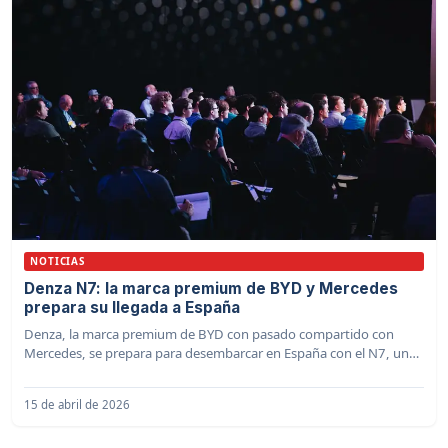
NOTICIAS
Denza N7: la marca premium de BYD y Mercedes
prepara su llegada a España
Denza, la marca premium de BYD con pasado compartido con
Mercedes, se prepara para desembarcar en España con el N7, un
SUV coupé eléctrico de alto rendimiento.
15 de abril de 2026