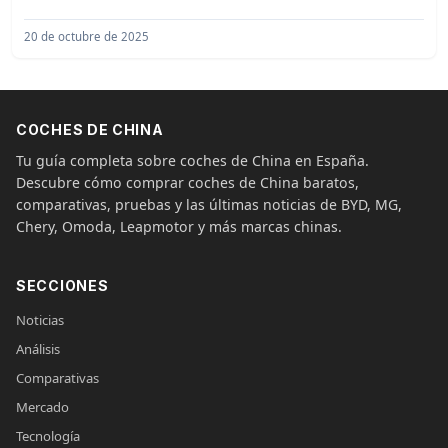
de lanzamiento.
20 de octubre de 2025
COCHES DE CHINA
Tu guía completa sobre coches de China en España.
Descubre cómo comprar coches de China baratos,
comparativas, pruebas y las últimas noticias de BYD, MG,
Chery, Omoda, Leapmotor y más marcas chinas.
SECCIONES
Noticias
Análisis
Comparativas
Mercado
Tecnología