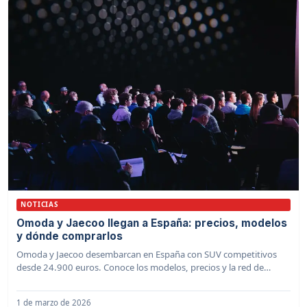
NOTICIAS
Omoda y Jaecoo llegan a España: precios, modelos
y dónde comprarlos
Omoda y Jaecoo desembarcan en España con SUV competitivos
desde 24.900 euros. Conoce los modelos, precios y la red de
concesionarios disponibles.
1 de marzo de 2026