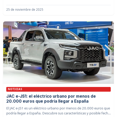
calendario de lanzamientos.
25 de noviembre de 2025
NOTICIAS
JAC e-JS1: el eléctrico urbano por menos de
20.000 euros que podría llegar a España
El JAC e-JS1 es un eléctrico urbano por menos de 20.000 euros que
podría llegar a España. Descubre sus características y posible fecha