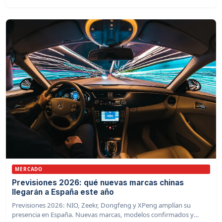
MERCADO
Previsiones 2026: qué nuevas marcas chinas
llegarán a España este año
Previsiones 2026: NIO, Zeekr, Dongfeng y XPeng amplían su
presencia en España. Nuevas marcas, modelos confirmados y