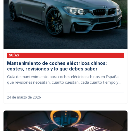
GUÍAS
Mantenimiento de coches eléctricos chinos:
costes, revisiones y lo que debes saber
Guía de mantenimiento para coches eléctricos chinos en España:
qué revisiones necesitan, cuánto cuestan, cada cuánto tiempo y
dónde hacerlas. BYD, MG, Leapmotor y más.
24 de marzo de 2026