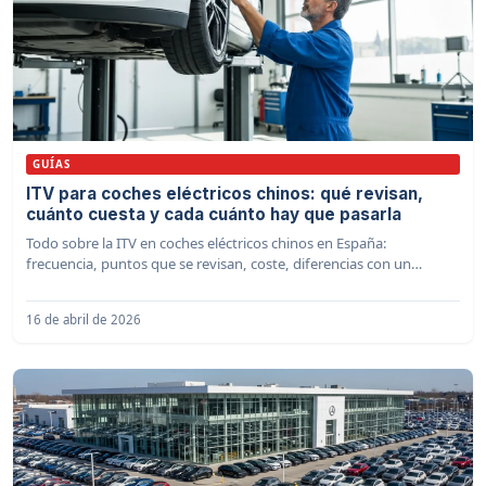
GUÍAS
ITV para coches eléctricos chinos: qué revisan,
cuánto cuesta y cada cuánto hay que pasarla
Todo sobre la ITV en coches eléctricos chinos en España:
frecuencia, puntos que se revisan, coste, diferencias con un
gasolina y consejos para aprobar a la primera.
16 de abril de 2026