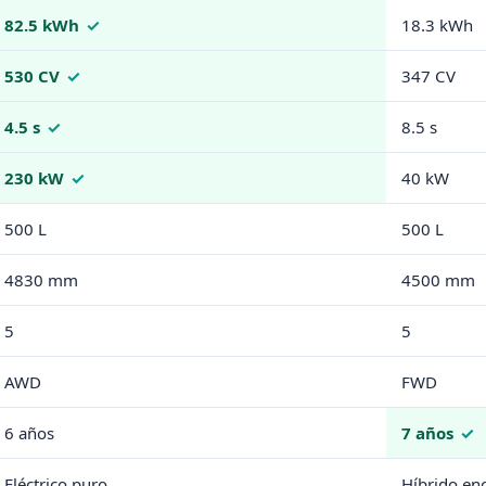
82.5 kWh
18.3 kWh
530 CV
347 CV
4.5 s
8.5 s
230 kW
40 kW
500 L
500 L
4830 mm
4500 mm
5
5
AWD
FWD
6 años
7 años
Eléctrico puro
Híbrido en