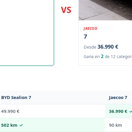
VS
JAECOO
7
36.990 €
Desde
2
Gana en
de 12 categor
BYD Sealion 7
Jaecoo 7
49.990 €
36.990 €
502 km
90 km