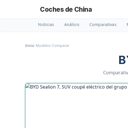
Coches de China
Noticias
Análisis
Comparativas
Inicio
/
Modelos
/
Comparar
B
Comparativa