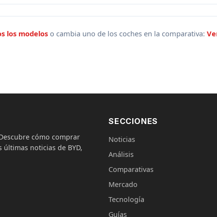
os los modelos
o cambia uno de los coches en la comparativa:
Ve
SECCIONES
. Descubre cómo comprar
Noticias
 últimas noticias de BYD,
Análisis
Comparativas
Mercado
Tecnología
Guías