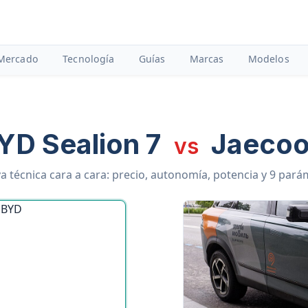
Mercado
Tecnología
Guías
Marcas
Modelos
YD Sealion 7
Jaecoo
vs
 técnica cara a cara: precio, autonomía, potencia y 9 par