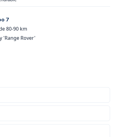
oo 7
 de 80-90 km
y 'Range Rover'