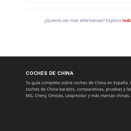
¿Quieres ver más alternativas? Explora
tod
COCHES DE CHINA
Tu guía completa sobre coches de China en España
coches de China baratos, comparativas, pruebas y las
MG, Chery, Omoda, Leapmotor y más marcas chinas.