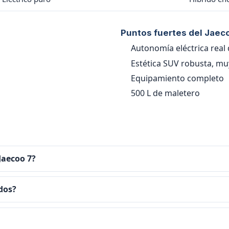
Puntos fuertes del Jaec
Autonomía eléctrica real
Estética SUV robusta, mu
Equipamiento completo
500 L de maletero
Jaecoo 7?
 dos?