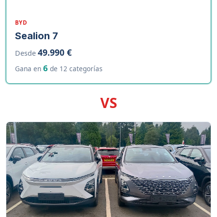
BYD
Sealion 7
49.990 €
Desde
6
Gana en
de 12 categorías
VS