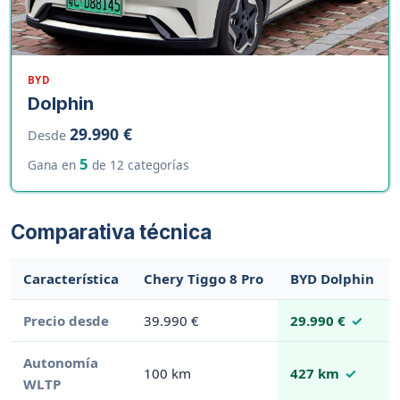
BYD
Dolphin
29.990 €
Desde
5
Gana en
de 12 categorías
Comparativa técnica
Característica
Chery Tiggo 8 Pro
BYD Dolphin
Precio desde
39.990 €
29.990 €
Autonomía
100 km
427 km
WLTP