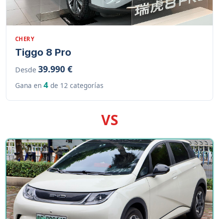
CHERY
Tiggo 8 Pro
39.990 €
Desde
4
Gana en
de 12 categorías
VS