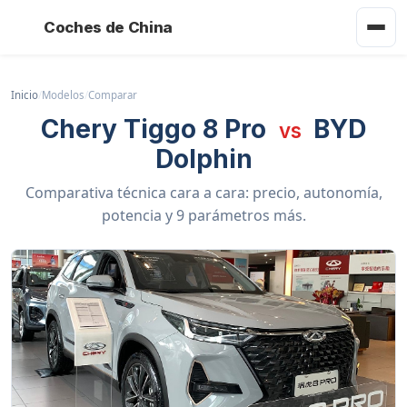
Coches de China
Inicio
/
Modelos
/
Comparar
Chery Tiggo 8 Pro
BYD
vs
Dolphin
Comparativa técnica cara a cara: precio, autonomía,
potencia y 9 parámetros más.