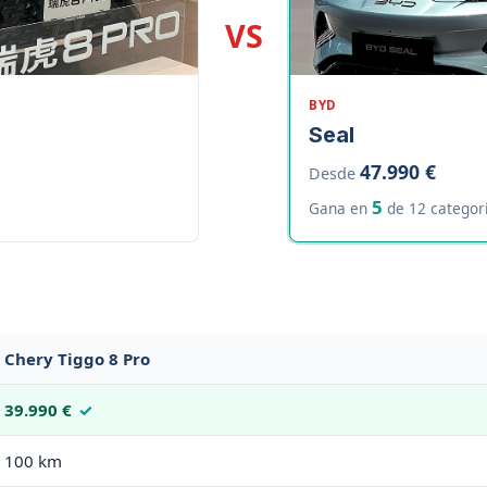
VS
BYD
Seal
47.990 €
Desde
5
Gana en
de 12 categor
Chery Tiggo 8 Pro
39.990 €
100 km