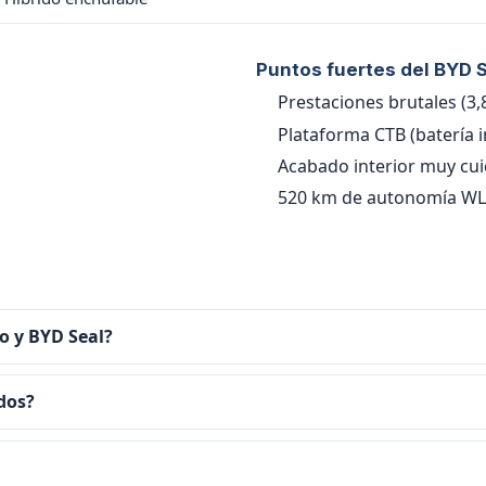
Puntos fuertes del BYD 
Prestaciones brutales (3,8
Plataforma CTB (batería i
Acabado interior muy cu
520 km de autonomía WL
o y BYD Seal?
 dos?