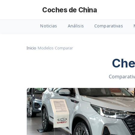
Coches de China
Noticias
Análisis
Comparativas
Inicio
/
Modelos
/
Comparar
Che
Comparativa