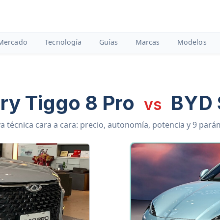
Mercado
Tecnología
Guías
Marcas
Modelos
ry Tiggo 8 Pro
BYD 
vs
 técnica cara a cara: precio, autonomía, potencia y 9 par