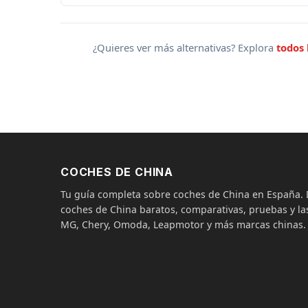
¿Quieres ver más alternativas? Explora
todos 
COCHES DE CHINA
Tu guía completa sobre coches de China en España
coches de China baratos, comparativas, pruebas y las
MG, Chery, Omoda, Leapmotor y más marcas chinas.