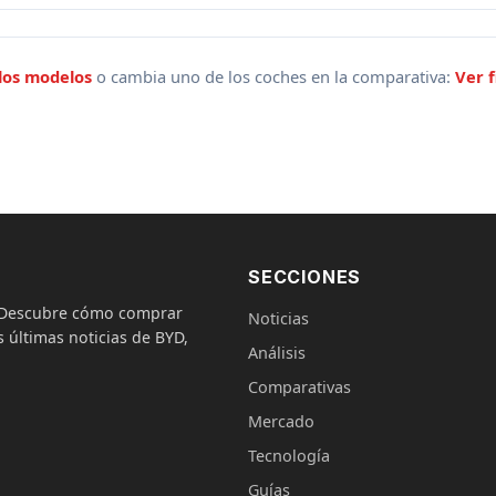
los modelos
o cambia uno de los coches en la comparativa:
Ver f
SECCIONES
. Descubre cómo comprar
Noticias
 últimas noticias de BYD,
Análisis
Comparativas
Mercado
Tecnología
Guías