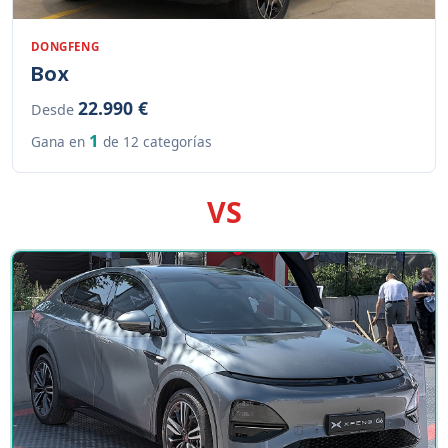
DONGFENG
Box
22.990 €
Desde
1
Gana en
de 12 categorías
VS