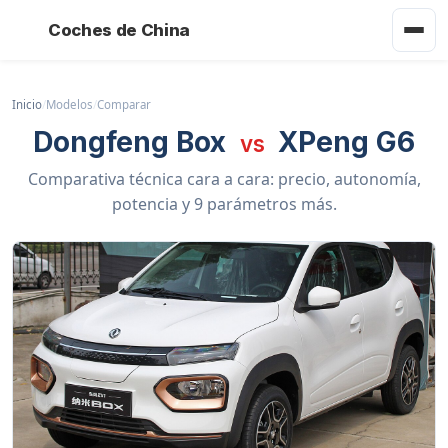
Coches de China
Inicio
/
Modelos
/
Comparar
Dongfeng Box
XPeng G6
vs
Comparativa técnica cara a cara: precio, autonomía,
potencia y 9 parámetros más.