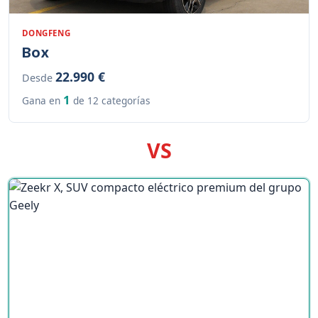
DONGFENG
Box
22.990 €
Desde
1
Gana en
de 12 categorías
VS