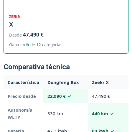
ZEEKR
X
47.490 €
Desde
6
Gana en
de 12 categorías
Comparativa técnica
Característica
Dongfeng Box
Zeekr X
Precio desde
22.990 €
47.490 €
Autonomía
330 km
440 km
WLTP
Batería
42.3 kWh
69 kWh