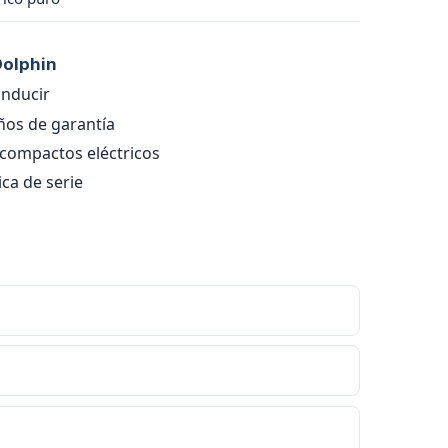
Dolphin
onducir
ños de garantía
 compactos eléctricos
ca de serie