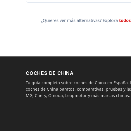
¿Quieres ver más alternativas? Explora
todos
COCHES DE CHINA
Tu guía completa sobre coches de China en España
coches de China baratos, comparativas, pruebas y las
MG, Chery, Omoda, Leapmotor y más marcas chinas.