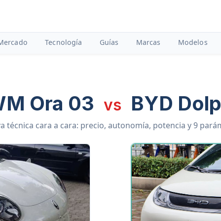
Mercado
Tecnología
Guías
Marcas
Modelos
M Ora 03
BYD Dolp
vs
 técnica cara a cara: precio, autonomía, potencia y 9 par