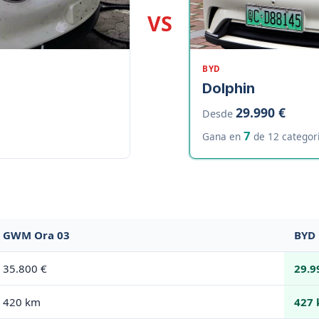
VS
BYD
Dolphin
29.990 €
Desde
7
Gana en
de 12 categor
GWM Ora 03
BYD 
35.800 €
29.9
420 km
427