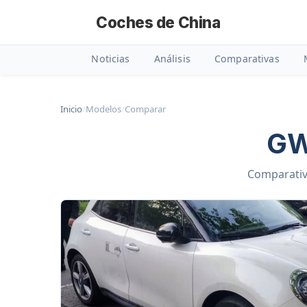
Coches de China
Noticias
Análisis
Comparativas
Inicio
/
Modelos
/
Comparar
GW
Comparativa