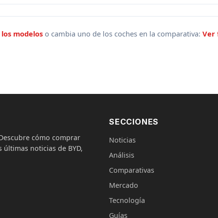
 los modelos
o cambia uno de los coches en la comparativa:
Ver
SECCIONES
. Descubre cómo comprar
Noticias
 últimas noticias de BYD,
Análisis
Comparativas
Mercado
Tecnología
Guías