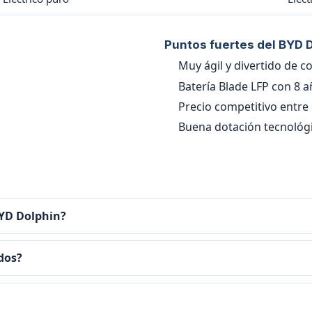
Puntos fuertes del BYD 
Muy ágil y divertido de c
Batería Blade LFP con 8 a
Precio competitivo entre
Buena dotación tecnológi
BYD Dolphin?
 dos?