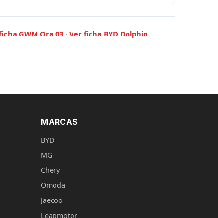
 ficha GWM Ora 03
·
Ver ficha BYD Dolphin
.
MARCAS
BYD
MG
Chery
Omoda
Jaecoo
Leapmotor