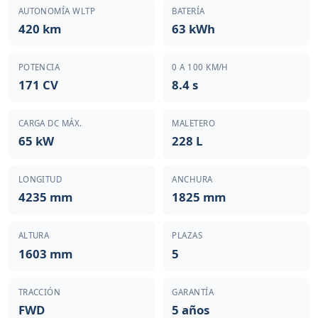
AUTONOMÍA WLTP
BATERÍA
420 km
63 kWh
POTENCIA
0 A 100 KM/H
171 CV
8.4 s
CARGA DC MÁX.
MALETERO
65 kW
228 L
LONGITUD
ANCHURA
4235 mm
1825 mm
ALTURA
PLAZAS
1603 mm
5
TRACCIÓN
GARANTÍA
FWD
5 años