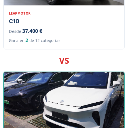
LEAPMOTOR
C10
37.400 €
Desde
2
Gana en
de 12 categorías
VS