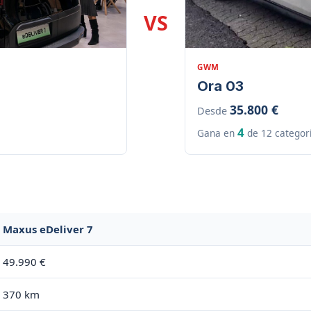
VS
GWM
Ora 03
35.800 €
Desde
4
Gana en
de 12 categor
Maxus eDeliver 7
49.990 €
370 km