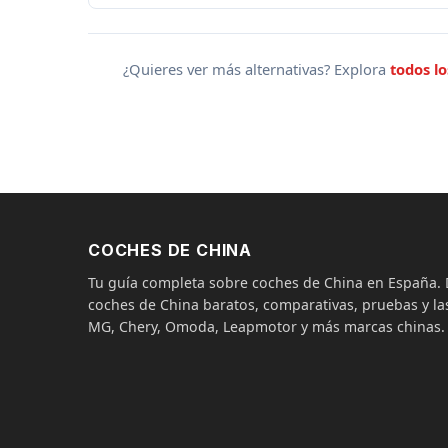
¿Quieres ver más alternativas? Explora
todos l
COCHES DE CHINA
Tu guía completa sobre coches de China en España
coches de China baratos, comparativas, pruebas y las
MG, Chery, Omoda, Leapmotor y más marcas chinas.