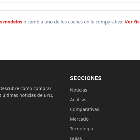
os modelos
o cambia uno de los coches en la comparativa:
Ver fi
SECCIONES
. Descubre cómo comprar
Noticias
 últimas noticias de BYD,
Análisis
Comparativas
Mercado
Tecnología
Guías