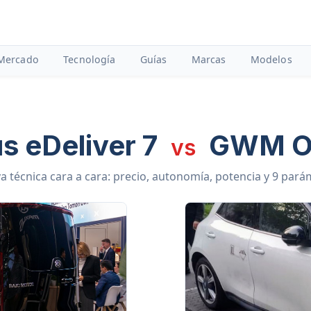
Mercado
Tecnología
Guías
Marcas
Modelos
s eDeliver 7
GWM Or
vs
 técnica cara a cara: precio, autonomía, potencia y 9 par