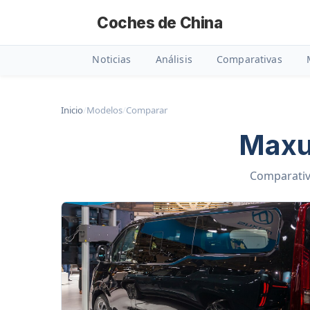
Coches de China
Noticias
Análisis
Comparativas
Inicio
/
Modelos
/
Comparar
Maxu
Comparativa