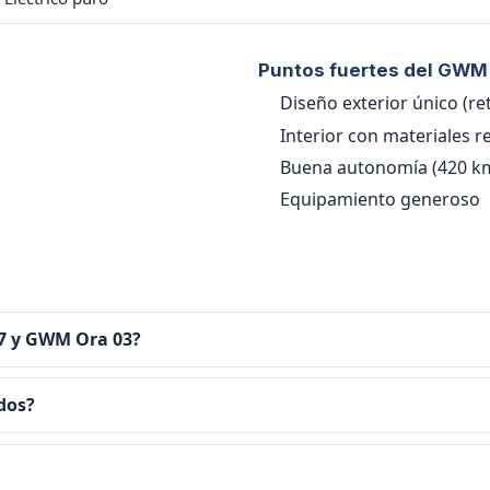
Puntos fuertes del GWM
Diseño exterior único (re
Interior con materiales r
Buena autonomía (420 k
Equipamiento generoso
 7 y GWM Ora 03?
 dos?