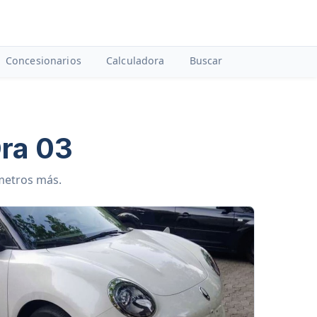
Concesionarios
Calculadora
Buscar
a 03
ámetros más.