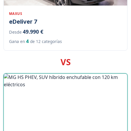
MAXUS
eDeliver 7
49.990 €
Desde
4
Gana en
de 12 categorías
VS