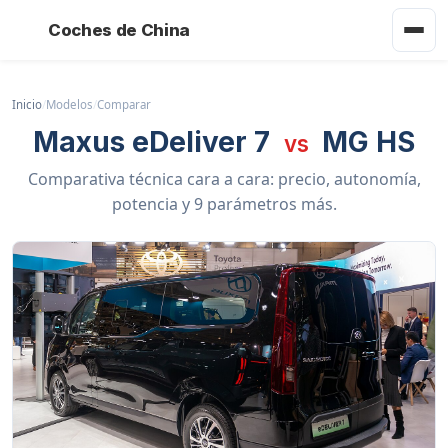
Coches de China
Inicio
/
Modelos
/
Comparar
Maxus eDeliver 7
MG HS
vs
Comparativa técnica cara a cara: precio, autonomía,
potencia y 9 parámetros más.