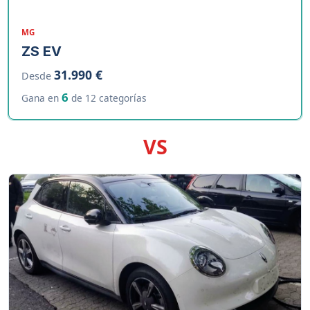
MG
ZS EV
31.990 €
Desde
6
Gana en
de 12 categorías
VS