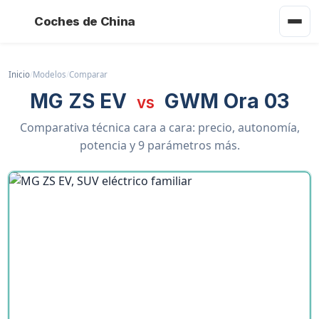
Coches de China
Inicio
/
Modelos
/
Comparar
MG ZS EV
GWM Ora 03
vs
Comparativa técnica cara a cara: precio, autonomía,
potencia y 9 parámetros más.