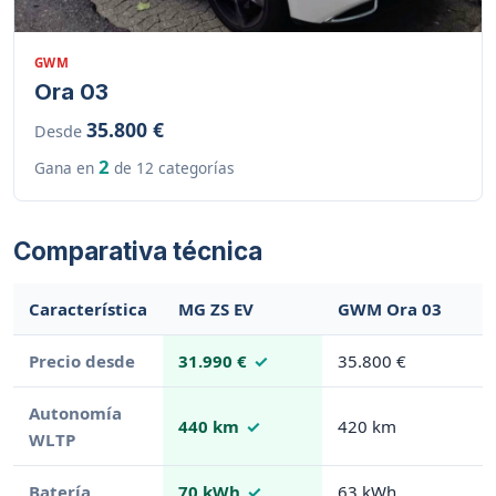
GWM
Ora 03
35.800 €
Desde
2
Gana en
de 12 categorías
Comparativa técnica
Característica
MG ZS EV
GWM Ora 03
Precio desde
31.990 €
35.800 €
Autonomía
440 km
420 km
WLTP
Batería
70 kWh
63 kWh