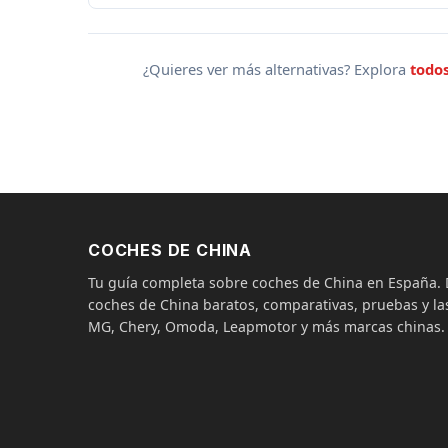
¿Quieres ver más alternativas? Explora
todos
COCHES DE CHINA
Tu guía completa sobre coches de China en España
coches de China baratos, comparativas, pruebas y las
MG, Chery, Omoda, Leapmotor y más marcas chinas.