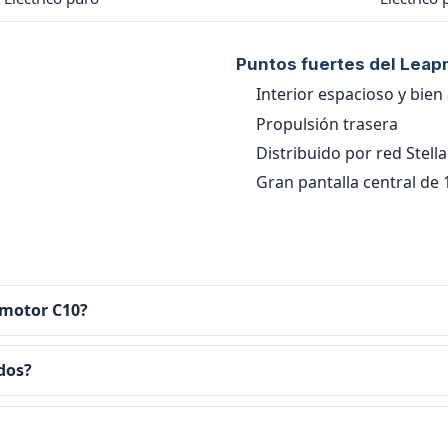
Puntos fuertes del Lea
Interior espacioso y bie
Propulsión trasera
Distribuido por red Stella
Gran pantalla central de
pmotor C10?
 dos?