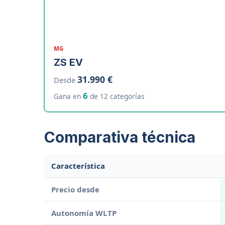
MG
ZS EV
31.990 €
Desde
6
Gana en
de 12 categorías
Comparativa técnica
Característica
Precio desde
Autonomía WLTP