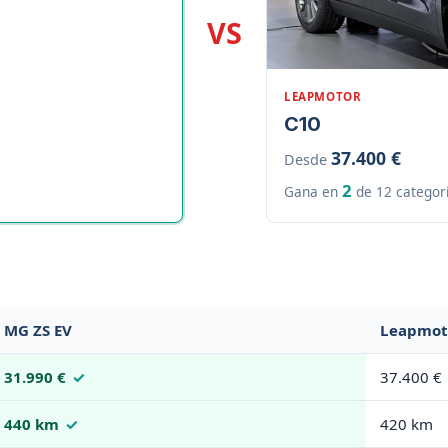
VS
LEAPMOTOR
C10
37.400 €
Desde
2
Gana en
de 12 categor
MG ZS EV
Leapmot
31.990 €
37.400 €
440 km
420 km