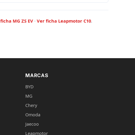
 ficha MG ZS EV
·
Ver ficha Leapmotor C10
.
MARCAS
BYD
MG
Chery
Omoda
Jaecoo
Leapmotor