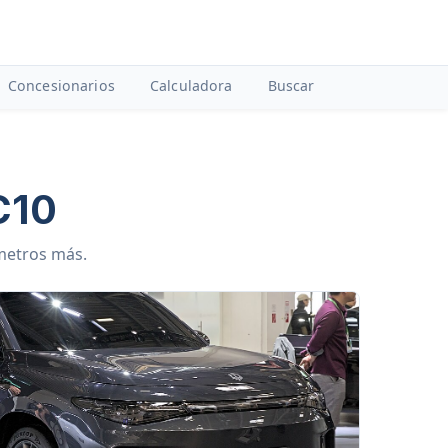
Concesionarios
Calculadora
Buscar
C10
ámetros más.