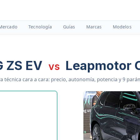
Mercado
Tecnología
Guías
Marcas
Modelos
 ZS EV
Leapmotor 
vs
 técnica cara a cara: precio, autonomía, potencia y 9 par