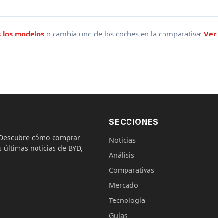
 los modelos
o cambia uno de los coches en la comparativa:
Ver
SECCIONES
. Descubre cómo comprar
Noticias
 últimas noticias de BYD,
Análisis
Comparativas
Mercado
Tecnología
Guías