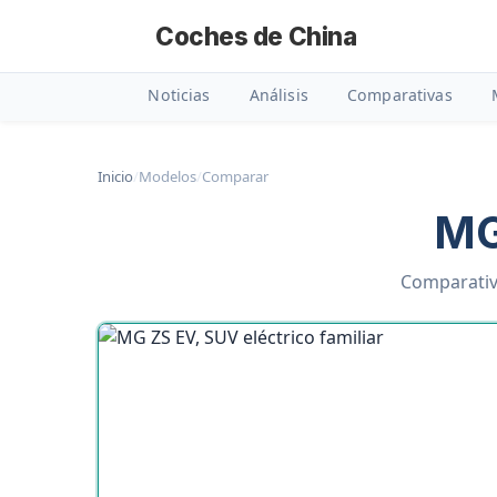
Coches de China
Noticias
Análisis
Comparativas
Inicio
/
Modelos
/
Comparar
MG
Comparativa