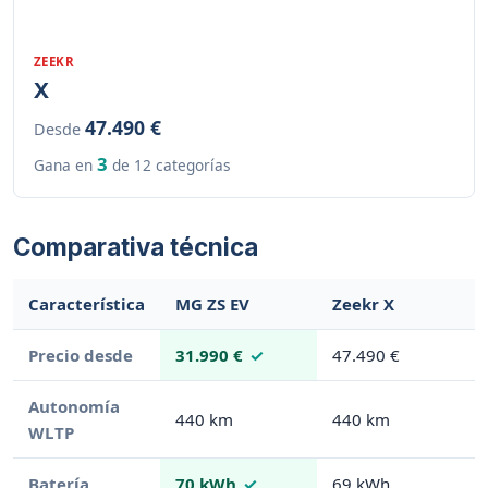
ZEEKR
X
47.490 €
Desde
3
Gana en
de 12 categorías
Comparativa técnica
Característica
MG ZS EV
Zeekr X
Precio desde
31.990 €
47.490 €
Autonomía
440 km
440 km
WLTP
Batería
70 kWh
69 kWh