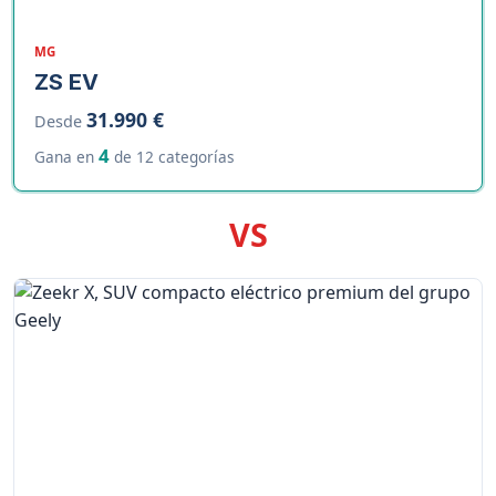
MG
ZS EV
31.990 €
Desde
4
Gana en
de 12 categorías
VS