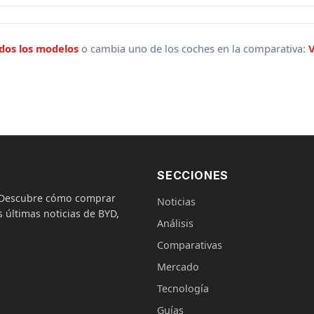
dos los modelos
o cambia uno de los coches en la comparativa:
V
SECCIONES
. Descubre cómo comprar
Noticias
 últimas noticias de BYD,
Análisis
Comparativas
Mercado
Tecnología
Guías