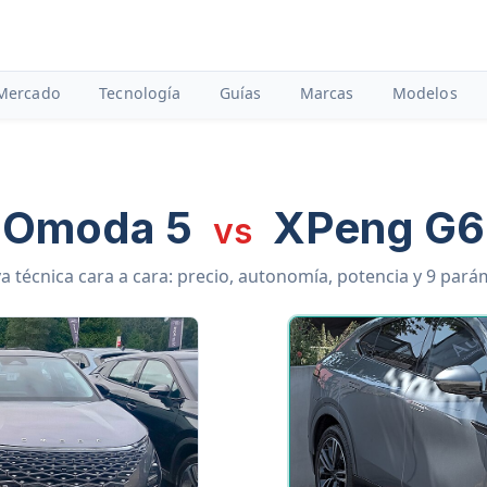
Mercado
Tecnología
Guías
Marcas
Modelos
Omoda 5
XPeng G6
vs
 técnica cara a cara: precio, autonomía, potencia y 9 par