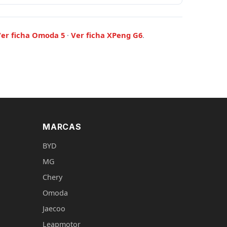
er ficha Omoda 5
·
Ver ficha XPeng G6
.
MARCAS
BYD
MG
Chery
Omoda
Jaecoo
Leapmotor