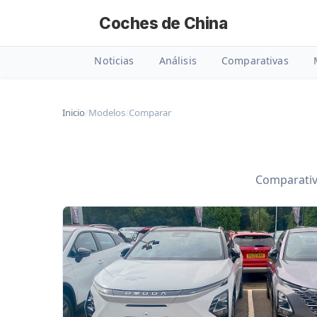
Coches de China
Noticias
Análisis
Comparativas
Inicio
/
Modelos
/
Comparar
Comparativa