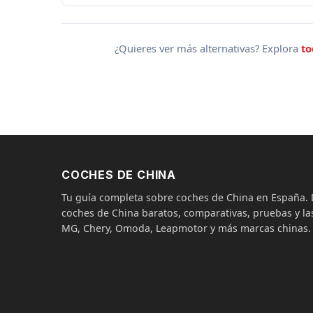
¿Quieres ver más alternativas? Explora
to
COCHES DE CHINA
Tu guía completa sobre coches de China en España
coches de China baratos, comparativas, pruebas y las
MG, Chery, Omoda, Leapmotor y más marcas chinas.