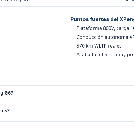
Puntos fuertes del XPen
Plataforma 800V, carga 
Conducción autónoma X
570 km WLTP reales
Acabado interior muy p
ng G6?
 dos?