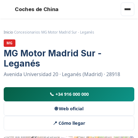
Coches de China
Inicio
/
Concesionarios
/
MG Motor Madrid Sur - Leganés
MG
MG Motor Madrid Sur -
Leganés
Avenida Universidad 20 · Leganés (Madrid) · 28918
📞 +34 916 000 000
🌐 Web oficial
📍 Cómo llegar