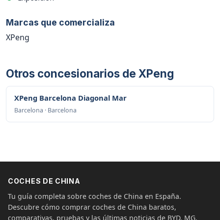
Marcas que comercializa
XPeng
Otros concesionarios de XPeng
XPeng Barcelona Diagonal Mar
Barcelona · Barcelona
COCHES DE CHINA
Tu guía completa sobre coches de China en España.
Descubre cómo comprar coches de China baratos,
comparativas, pruebas y las últimas noticias de BYD, MG,