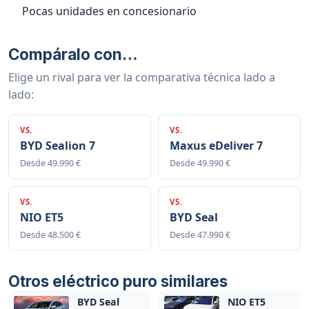
Pocas unidades en concesionario
Compáralo con…
Elige un rival para ver la comparativa técnica lado a
lado:
VS.
VS.
BYD Sealion 7
Maxus eDeliver 7
Desde 49.990 €
Desde 49.990 €
VS.
VS.
NIO ET5
BYD Seal
Desde 48.500 €
Desde 47.990 €
Otros eléctrico puro similares
BYD Seal
NIO ET5