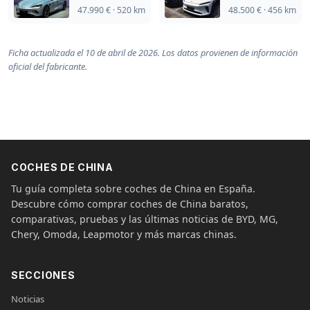
47.990 € · 520 km
48.500 € · 456 km
Ficha actualizada el 10 de abril de 2026. Los datos provienen de información
oficial del fabricante.
COCHES DE CHINA
Tu guía completa sobre coches de China en España.
Descubre cómo comprar coches de China baratos,
comparativas, pruebas y las últimas noticias de BYD, MG,
Chery, Omoda, Leapmotor y más marcas chinas.
SECCIONES
Noticias