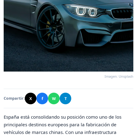
Imagen: Unsplash
X
f
W
T
Compartir:
España está consolidando su posición como uno de los
principales destinos europeos para la fabricación de
vehículos de marcas chinas. Con una infraestructura