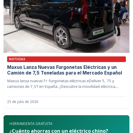
NOTICIAS
Maxus Lanza Nuevas Furgonetas Eléctricas y un
Camión de 7,5 Toneladas para el Mercado Español
Maxus lanza nuevas f⚡️ furgonetas eléctricas eDeliver 5, 75 y
camiones de 7,5T en España. ¡Descubre la movilidad eléctrica
profesional!
25 de julio de 2026
HERRAMIENTA GRATUITA
¿Cuánto ahorras con un eléctrico chino?