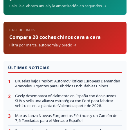
Calcula el ahorro anual y la amortización en segundos →
BASE DE DATOS
Compara 20 coches chinos cara a cara
Filtra por marca, autonomía y precio →
ÚLTIMAS NOTICIAS
Bruselas bajo Presión: Automovilísticas Europeas Demandan
1
Aranceles Urgentes para Híbridos Enchufables Chinos
Geely desembarca oficialmente en España con dos nuevos
2
SUV y sella una alianza estratégica con Ford para fabricar
vehículos en la planta de Valencia a partir de 2028.
Maxus Lanza Nuevas Furgonetas Eléctricas y un Camión de
3
7,5 Toneladas para el Mercado Español