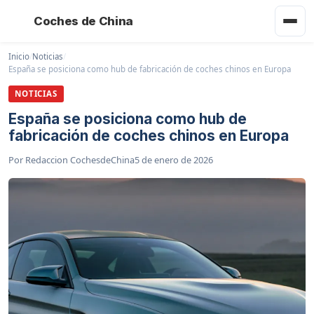
Coches de China
Inicio
/
Noticias
/
España se posiciona como hub de fabricación de coches chinos en Europa
NOTICIAS
España se posiciona como hub de
fabricación de coches chinos en Europa
Por
Redaccion CochesdeChina
5 de enero de 2026