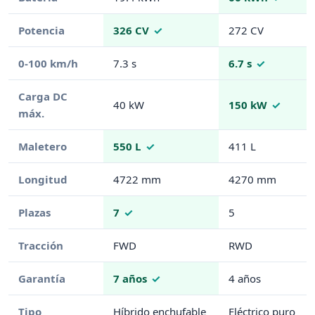
Potencia
326 CV
272 CV
0-100 km/h
7.3 s
6.7 s
Carga DC
40 kW
150 kW
máx.
Maletero
550 L
411 L
Longitud
4722 mm
4270 mm
Plazas
7
5
Tracción
FWD
RWD
Garantía
7 años
4 años
Tipo
Híbrido enchufable
Eléctrico puro