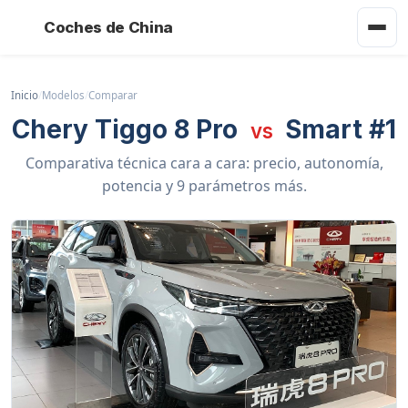
Coches de China
Inicio
/
Modelos
/
Comparar
Chery Tiggo 8 Pro
Smart #1
vs
Comparativa técnica cara a cara: precio, autonomía,
potencia y 9 parámetros más.