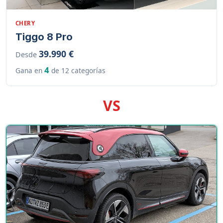
CHERY
Tiggo 8 Pro
39.990 €
Desde
4
Gana en
de 12 categorías
VS