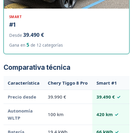
SMART
#1
39.490 €
Desde
5
Gana en
de 12 categorías
Comparativa técnica
Característica
Chery Tiggo 8 Pro
Smart #1
Precio desde
39.990 €
39.490 €
Autonomía
100 km
420 km
WLTP
Batería
19.4 kWh
66 kWh