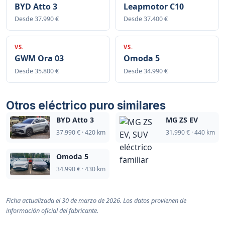
BYD Atto 3
Leapmotor C10
Desde 37.990 €
Desde 37.400 €
VS.
VS.
GWM Ora 03
Omoda 5
Desde 35.800 €
Desde 34.990 €
Otros eléctrico puro similares
BYD Atto 3
MG ZS EV
37.990 € · 420 km
31.990 € · 440 km
Omoda 5
34.990 € · 430 km
Ficha actualizada el 30 de marzo de 2026. Los datos provienen de
información oficial del fabricante.