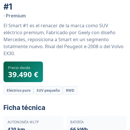
#1
· Premium
El Smart #1 es el renacer de la marca como SUV
eléctrico premium. Fabricado por Geely con diseño
Mercedes, reposiciona a Smart en un segmento
totalmente nuevo. Rival del Peugeot e-2008 o del Volvo
EX30.
Precio desde
39.490 €
Eléctrico puro
SUV pequeño
RWD
Ficha técnica
AUTONOMÍA WLTP
BATERÍA
420 km
66 kWh