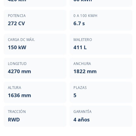
POTENCIA
0 A 100 KM/H
272 CV
6.7 s
CARGA DC MÁX.
MALETERO
150 kW
411 L
LONGITUD
ANCHURA
4270 mm
1822 mm
ALTURA
PLAZAS
1636 mm
5
TRACCIÓN
GARANTÍA
RWD
4 años