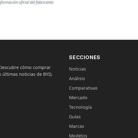
formación oficial del fabricante.
SECCIONES
. Descubre cómo comprar
Noticias
 últimas noticias de BYD,
Análisis
Comparativas
Mercado
Tecnología
Guías
Marcas
Modelos