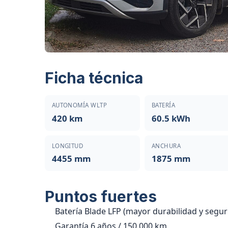
Ficha técnica
AUTONOMÍA WLTP
BATERÍA
420 km
60.5 kWh
LONGITUD
ANCHURA
4455 mm
1875 mm
Puntos fuertes
Batería Blade LFP (mayor durabilidad y segur
Garantía 6 años / 150.000 km