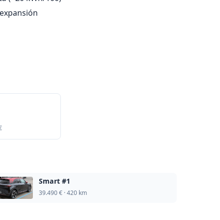
 expansión
€
Smart #1
39.490 € · 420 km