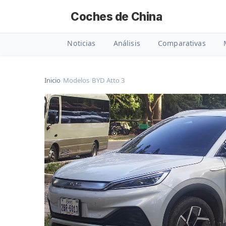
Coches de China
Noticias
Análisis
Comparativas
Inicio
/
Modelos
/
BYD Atto 3