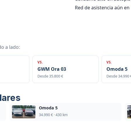
Red de asistencia aún en
do a lado:
VS.
VS.
GWM Ora 03
Omoda 5
Desde 35.800 €
Desde 34.990 
lares
Omoda 5
34.990 € · 430 km