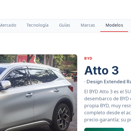
Mercado
Tecnología
Guías
Marcas
Modelos
BYD
Atto 3
· Design Extended 
El BYD Atto 3 es el 
desembarco de BYD en
propia BYD, muy resi
completo desde el ac
precio-garantía; su 