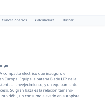
Concesionarios
Calculadora
Buscar
Range
SUV compacto eléctrico que inauguró el
 Europa. Equipa la batería Blade LFP de la
stente al envejecimiento, y un equipamiento
ceso. Su gran baza es la relación tamaño-
punto débil, un consumo elevado en autopista.