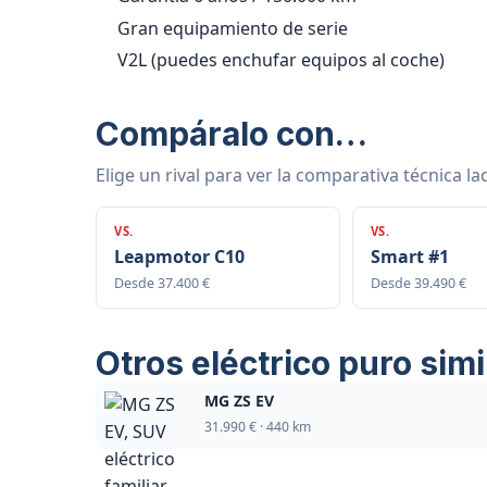
Gran equipamiento de serie
V2L (puedes enchufar equipos al coche)
Compáralo con…
Elige un rival para ver la comparativa técnica la
VS.
VS.
Leapmotor C10
Smart #1
Desde 37.400 €
Desde 39.490 €
Otros eléctrico puro simi
MG ZS EV
31.990 € · 440 km