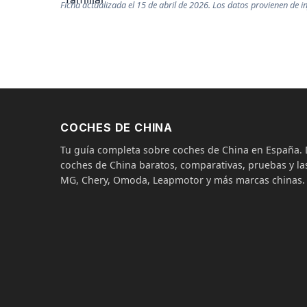
Ficha actualizada el 15 de abril de 2026. Los datos provienen de in
COCHES DE CHINA
Tu guía completa sobre coches de China en España
coches de China baratos, comparativas, pruebas y las
MG, Chery, Omoda, Leapmotor y más marcas chinas.