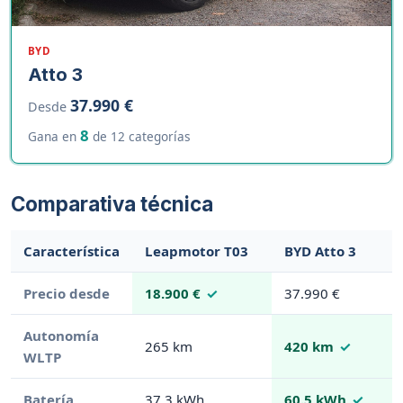
BYD
Atto 3
37.990 €
Desde
8
Gana en
de 12 categorías
Comparativa técnica
Característica
Leapmotor T03
BYD Atto 3
Precio desde
18.900 €
37.990 €
Autonomía
265 km
420 km
WLTP
Batería
37.3 kWh
60.5 kWh