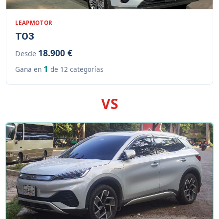
LEAPMOTOR
T03
18.900 €
Desde
1
Gana en
de 12 categorías
VS