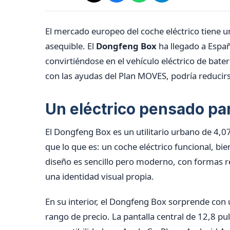
El mercado europeo del coche eléctrico tiene 
asequible. El
Dongfeng Box
ha llegado a Espa
convirtiéndose en el vehículo eléctrico de bat
con las ayudas del Plan MOVES, podría reducirs
Un eléctrico pensado par
El Dongfeng Box es un utilitario urbano de 4,0
que lo que es: un coche eléctrico funcional, bie
diseño es sencillo pero moderno, con formas 
una identidad visual propia.
En su interior, el Dongfeng Box sorprende con
rango de precio. La pantalla central de 12,8 p