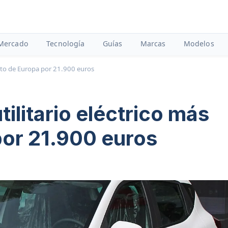
Mercado
Tecnología
Guías
Marcas
Modelos
rato de Europa por 21.900 euros
ilitario eléctrico más
por 21.900 euros