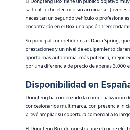
El Dongfeng Box tiene un público objetivo muy
salto al coche eléctrico sin arruinarse. Jóvene
necesitan un segundo vehículo o profesionales
encontrarán en el Box una opción tremendamen
Su principal competidor es el Dacia Spring, qu
prestaciones y un nivel de equipamiento claram
aporta más autonomía, más potencia, mejor eq
por una diferencia de precio de apenas 3.000 e
Disponibilidad en Españ
Dongfeng ha comenzado la comercialización de
concesionarios multimarca, con presencia inicia
prevé ampliar su cobertura comercial a lo larg
El Dongfeng Box demuestra que el coche eléctri