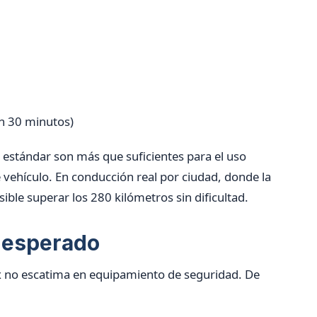
n 30 minutos)
 estándar son más que suficientes para el uso
 vehículo. En conducción real por ciudad, donde la
ible superar los 280 kilómetros sin dificultad.
o esperado
x no escatima en equipamiento de seguridad. De