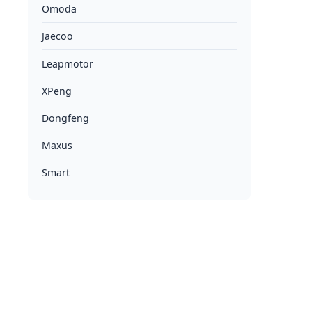
Omoda
Jaecoo
Leapmotor
XPeng
Dongfeng
Maxus
Smart