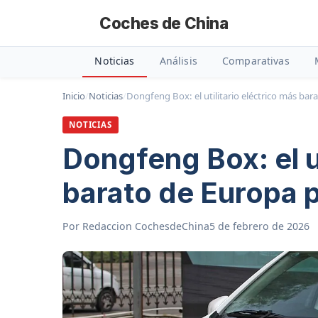
Coches de China
Noticias
Análisis
Comparativas
Inicio
/
Noticias
/
Dongfeng Box: el utilitario eléctrico más ba
NOTICIAS
Dongfeng Box: el ut
barato de Europa 
Por
Redaccion CochesdeChina
5 de febrero de 2026