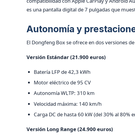
compatibilidad con Apple CarPlay y Android Au
es una pantalla digital de 7 pulgadas que muest
Autonomía y prestacion
El Dongfeng Box se ofrece en dos versiones de 
Versión Estándar (21.900 euros)
Batería LFP de 42,3 kWh
Motor eléctrico de 95 CV
Autonomía WLTP: 310 km
Velocidad máxima: 140 km/h
Carga DC de hasta 60 kW (del 30% al 80% e
Versión Long Range (24.900 euros)