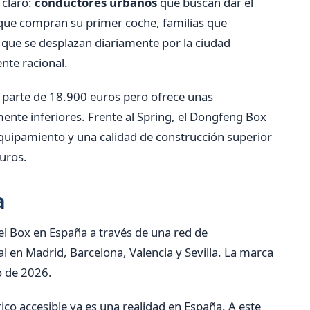
 claro:
conductores urbanos
que buscan dar el
s que compran su primer coche, familias que
 que se desplazan diariamente por la ciudad
te racional.
e parte de 18.900 euros pero ofrece unas
ente inferiores. Frente al Spring, el Dongfeng Box
uipamiento y una calidad de construcción superior
uros.
a
l Box en España a través de una red de
l en Madrid, Barcelona, Valencia y Sevilla. La marca
o de 2026.
co accesible ya es una realidad en España. A este