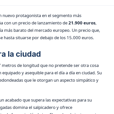
un nuevo protagonista en el segmento más
ña con un precio de lanzamiento de
21.900 euros
,
ería más barato del mercado europeo. Un precio que,
e hasta situarse por debajo de los 15.000 euros.
a la ciudad
7 metros de longitud que no pretende ser otra cosa
n equipado y asequible para el día a día en ciudad. Su
redondeadas que le otorgan un aspecto simpático y
 un acabado que supera las expectativas para su
ulgadas domina el salpicadero y ofrece