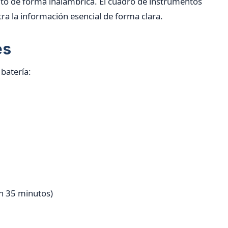
to de forma inalámbrica. El cuadro de instrumentos
ra la información esencial de forma clara.
es
batería:
n 35 minutos)