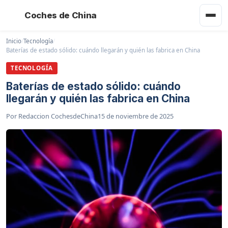
Coches de China
Inicio
/
Tecnología
/
Baterías de estado sólido: cuándo llegarán y quién las fabrica en China
TECNOLOGÍA
Baterías de estado sólido: cuándo
llegarán y quién las fabrica en China
Por
Redaccion CochesdeChina
15 de noviembre de 2025