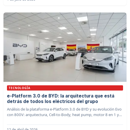
TECNOLOGÍA
e-Platform 3.0 de BYD: la arquitectura que está
detrás de todos los eléctricos del grupo
Análisis de la plataforma e-Platform 3.0 de BYD y su evolución Evo
con 800V: arquitectura, Cell-to-Body, heat pump, motor 8 en 1 y
modelos que la utilizan.
12 de abril de 2026