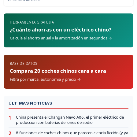
HERRAMIENTA GRATUITA
¿Cuánto ahorras con un eléctrico chino?
Calcula el ahorro anual y la amortización en segundos →
BASE DE DATOS
Compara 20 coches chinos cara a cara
Filtra por marca, autonomía y precio →
ÚLTIMAS NOTICIAS
China presenta el Changan Nevo A06, el primer eléctrico de
1
producción con baterías de iones de sodio
8 funciones de coches chinos que parecen ciencia ficción (y ya
2