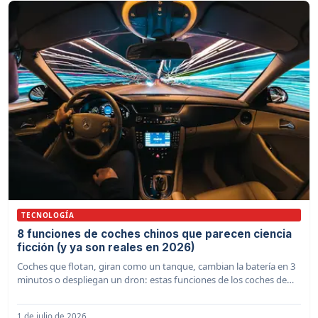
TECNOLOGÍA
8 funciones de coches chinos que parecen ciencia
ficción (y ya son reales en 2026)
Coches que flotan, giran como un tanque, cambian la batería en 3
minutos o despliegan un dron: estas funciones de los coches de
China ya existen en 2026.
1 de julio de 2026