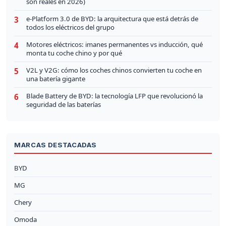
son reales en 2026)
e-Platform 3.0 de BYD: la arquitectura que está detrás de
3
todos los eléctricos del grupo
Motores eléctricos: imanes permanentes vs inducción, qué
4
monta tu coche chino y por qué
V2L y V2G: cómo los coches chinos convierten tu coche en
5
una batería gigante
Blade Battery de BYD: la tecnología LFP que revolucionó la
6
seguridad de las baterías
MARCAS DESTACADAS
BYD
MG
Chery
Omoda