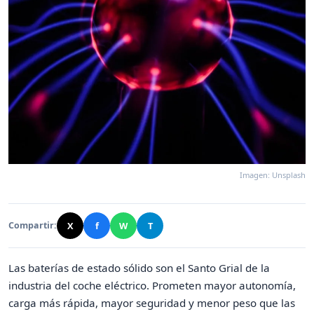
Imagen: Unsplash
X
f
W
T
Compartir:
Las baterías de estado sólido son el Santo Grial de la
industria del coche eléctrico. Prometen mayor autonomía,
carga más rápida, mayor seguridad y menor peso que las