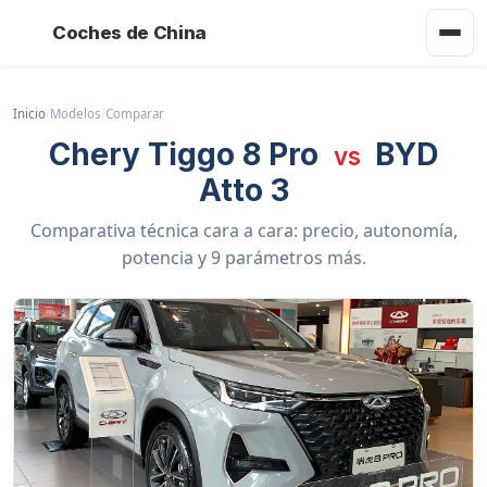
Coches de China
Inicio
/
Modelos
/
Comparar
Chery Tiggo 8 Pro
BYD
vs
Atto 3
Comparativa técnica cara a cara: precio, autonomía,
potencia y 9 parámetros más.