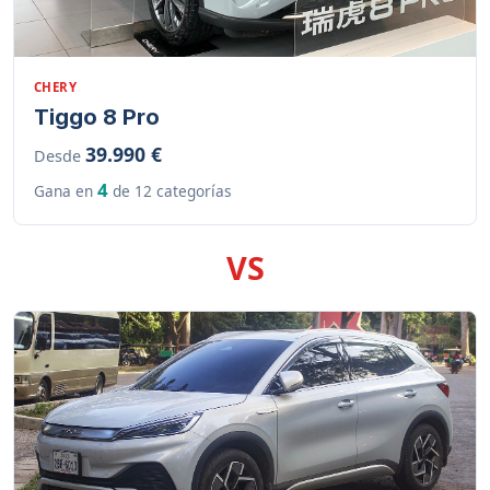
CHERY
Tiggo 8 Pro
39.990 €
Desde
4
Gana en
de 12 categorías
VS