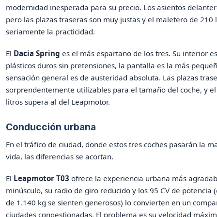
modernidad inesperada para su precio. Los asientos delante
pero las plazas traseras son muy justas y el maletero de 210 li
seriamente la practicidad.
El
Dacia Spring
es el más espartano de los tres. Su interior e
plásticos duros sin pretensiones, la pantalla es la más pequeñ
sensación general es de austeridad absoluta. Las plazas tras
sorprendentemente utilizables para el tamaño del coche, y e
litros supera al del Leapmotor.
Conducción urbana
En el tráfico de ciudad, donde estos tres coches pasarán la m
vida, las diferencias se acortan.
El
Leapmotor T03
ofrece la experiencia urbana más agradab
minúsculo, su radio de giro reducido y los 95 CV de potencia 
de 1.140 kg se sienten generosos) lo convierten en un compa
ciudades congestionadas. El problema es su velocidad máxi