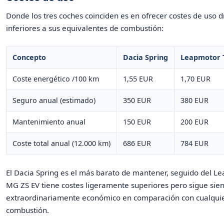
Donde los tres coches coinciden es en ofrecer costes de uso 
inferiores a sus equivalentes de combustión:
Concepto
Dacia Spring
Leapmotor 
Coste energético /100 km
1,55 EUR
1,70 EUR
Seguro anual (estimado)
350 EUR
380 EUR
Mantenimiento anual
150 EUR
200 EUR
Coste total anual (12.000 km)
686 EUR
784 EUR
El Dacia Spring es el más barato de mantener, seguido del Le
MG ZS EV tiene costes ligeramente superiores pero sigue sie
extraordinariamente económico en comparación con cualqui
combustión.