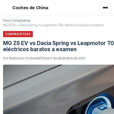
Coches de China
Inicio
/
Comparativas
/
MG ZS EV vs Dacia Spring vs Leapmotor T03: eléctricos baratos a examen
COMPARATIVAS
MG ZS EV vs Dacia Spring vs Leapmotor T0
eléctricos baratos a examen
Por
Redaccion CochesdeChina
15 de diciembre de 2025