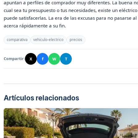
apuntan a perfiles de comprador muy diferentes. La buena no
cual sea tu presupuesto o tus necesidades, existe un eléctric
puede satisfacerlas. La era de las excusas para no pasarse al 
acerca rápidamente a su fin.
comparativa
vehiculo-electrico
precios
X
f
W
T
Compartir:
Artículos relacionados