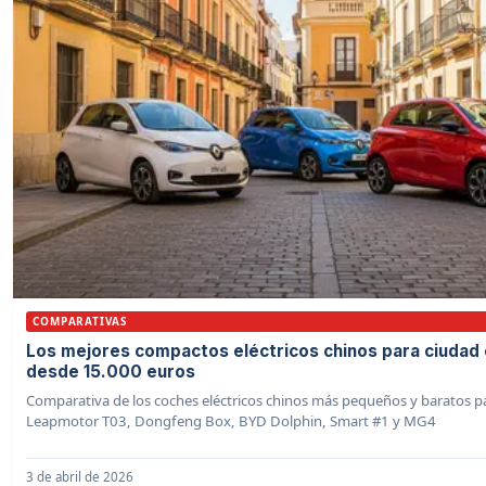
COMPARATIVAS
Los mejores compactos eléctricos chinos para ciudad
desde 15.000 euros
Comparativa de los coches eléctricos chinos más pequeños y baratos p
Leapmotor T03, Dongfeng Box, BYD Dolphin, Smart #1 y MG4
3 de abril de 2026