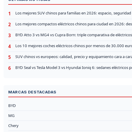
Los mejores SUV chinos para familias en 2026: espacio, seguridad 
1
Los mejores compactos eléctricos chinos para ciudad en 2026: de
2
BYD Atto 3 vs MG4 vs Cupra Born: triple comparativa de eléctricos
3
Los 10 mejores coches eléctricos chinos por menos de 30.000 eu
4
SUV chinos vs europeos: calidad, precio y equipamiento cara a car
5
BYD Seal vs Tesla Model 3 vs Hyundai Ioniq 6: sedanes eléctricos
6
MARCAS DESTACADAS
BYD
MG
Chery