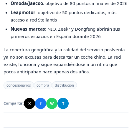
Omoda/Jaecoo
: objetivo de 80 puntos a finales de 2026
Leapmotor
: objetivo de 50 puntos dedicados, más
acceso a red Stellantis
Nuevas marcas
: NIO, Zeekr y Dongfeng abrirán sus
primeros espacios en España durante 2026
La cobertura geográfica y la calidad del servicio postventa
ya no son excusas para descartar un coche chino. La red
existe, funciona y sigue expandiéndose a un ritmo que
pocos anticipaban hace apenas dos años.
concesionarios
compra
distribucion
X
f
W
T
Compartir: