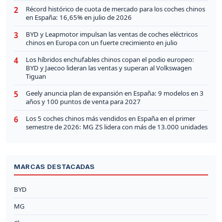
Récord histórico de cuota de mercado para los coches chinos
2
en España: 16,65% en julio de 2026
BYD y Leapmotor impulsan las ventas de coches eléctricos
3
chinos en Europa con un fuerte crecimiento en julio
Los híbridos enchufables chinos copan el podio europeo:
4
BYD y Jaecoo lideran las ventas y superan al Volkswagen
Tiguan
Geely anuncia plan de expansión en España: 9 modelos en 3
5
años y 100 puntos de venta para 2027
Los 5 coches chinos más vendidos en España en el primer
6
semestre de 2026: MG ZS lidera con más de 13.000 unidades
MARCAS DESTACADAS
BYD
MG