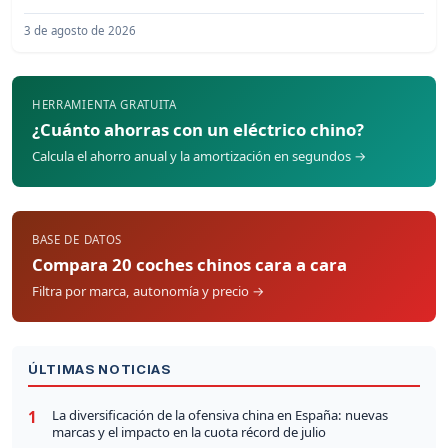
3 de agosto de 2026
HERRAMIENTA GRATUITA
¿Cuánto ahorras con un eléctrico chino?
Calcula el ahorro anual y la amortización en segundos →
BASE DE DATOS
Compara 20 coches chinos cara a cara
Filtra por marca, autonomía y precio →
ÚLTIMAS NOTICIAS
La diversificación de la ofensiva china en España: nuevas
1
marcas y el impacto en la cuota récord de julio