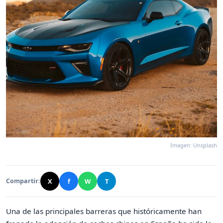
Imagen: Unsplash
X
f
W
T
Compartir:
Una de las principales barreras que históricamente han