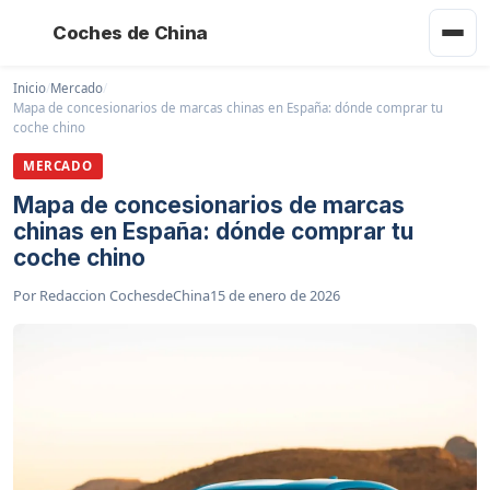
Coches de China
Inicio
/
Mercado
/
Mapa de concesionarios de marcas chinas en España: dónde comprar tu
coche chino
MERCADO
Mapa de concesionarios de marcas
chinas en España: dónde comprar tu
coche chino
Por
Redaccion CochesdeChina
15 de enero de 2026