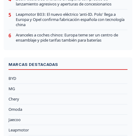
lanzamiento agresivos y aperturas de concesionarios
Leapmotor B03: El nuevo eléctrico 'anti-ID. Polo' llega a
5
Europa y Opel confirma fabricación española con tecnología
china
Aranceles a coches chinos: Europa teme ser un centro de
6
ensamblaje y pide tarifas también para baterías
MARCAS DESTACADAS
BYD
MG
Chery
Omoda
Jaecoo
Leapmotor