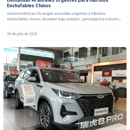
Demandan Aranceles Urgentes para Híbridos
Enchufables Chinos
Automovilísticas UE exigen aranceles urgentes a híbridos
enchufables chinos. Bruselas bajo presión: ¿protegerá la industria
automotriz europea?
30 de julio de 2026