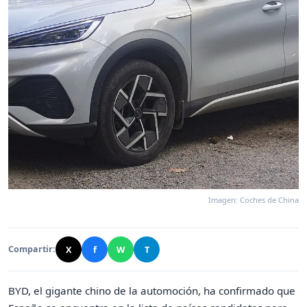
Imagen: Coches de China
X
f
W
T
Compartir:
BYD, el gigante chino de la automoción, ha confirmado que