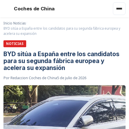
Coches de China
Inicio
/
Noticias
/
BYD sitúa a España entre los candidatos para su segunda fábrica europea y
acelera su expansión
NOTICIAS
BYD sitúa a España entre los candidatos
para su segunda fábrica europea y
acelera su expansión
Por
Redaccion Coches de China
5 de julio de 2026