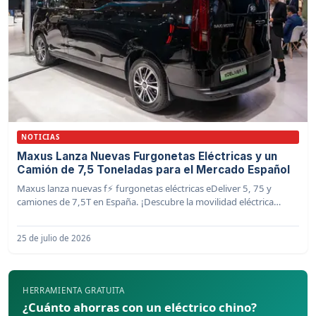
NOTICIAS
Maxus Lanza Nuevas Furgonetas Eléctricas y un
Camión de 7,5 Toneladas para el Mercado Español
Maxus lanza nuevas f⚡️ furgonetas eléctricas eDeliver 5, 75 y
camiones de 7,5T en España. ¡Descubre la movilidad eléctrica
profesional!
25 de julio de 2026
HERRAMIENTA GRATUITA
¿Cuánto ahorras con un eléctrico chino?