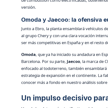
de combustión como electrificadas, obteniendo
versión.
Omoda y Jaecoo: la ofensiva 
Junto a Ebro, la planta ensamblará vehículos 
al grupo Chery y con una clara vocación intern
ser más competitivas en España y en el resto de
Omoda
, que ya ha iniciado su andadura en Es
Barcelona. Por su parte,
Jaecoo
, la marca de 
enfocado al todoterreno, también ensamblará s
estrategia de expansión en el continente. La fa
conocer más a fondo en nuestro análisis sobre
Un impulso decisivo par