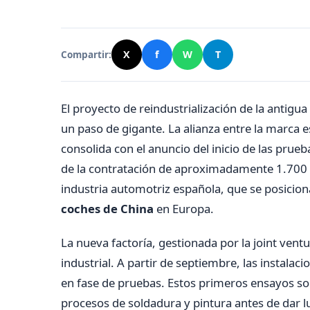
Compartir:
X
f
W
T
El proyecto de reindustrialización de la antigu
un paso de gigante. La alianza entre la marca 
consolida con el anuncio del inicio de las pru
de la contratación de aproximadamente 1.700 e
industria automotriz española, que se posicion
coches de China
en Europa.
La nueva factoría, gestionada por la joint ven
industrial. A partir de septiembre, las instala
en fase de pruebas. Estos primeros ensayos so
procesos de soldadura y pintura antes de dar l