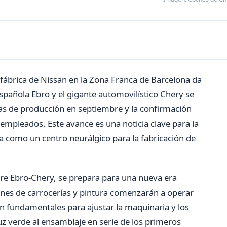
a fábrica de Nissan en la Zona Franca de Barcelona da
española Ebro y el gigante automovilístico Chery se
ebas de producción en septiembre y la confirmación
mpleados. Este avance es una noticia clave para la
a como un centro neurálgico para la fabricación de
ture Ebro-Chery, se prepara para una nueva era
ciones de carrocerías y pintura comenzarán a operar
n fundamentales para ajustar la maquinaria y los
uz verde al ensamblaje en serie de los primeros