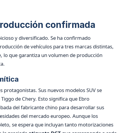
producción confirmada
bicioso y diversificado. Se ha confirmado
producción de vehículos para tres marcas distintas,
, lo que garantiza un volumen de producción
ta.
mítica
es protagonistas. Sus nuevos modelos SUV se
Tiggo de Chery. Esto significa que Ebro
obada del fabricante chino para desarrollar sus
ecesidades del mercado europeo. Aunque los
eto, se espera que incluyan tanto motorizaciones