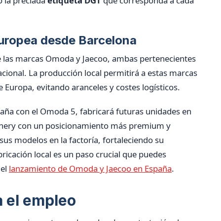
 la preciada
etiqueta DGT
que corresponda a cada
europea desde Barcelona
de las marcas Omoda y Jaecoo, ambas pertenecientes
acional. La producción local permitirá a estas marcas
 Europa, evitando aranceles y costes logísticos.
paña con el Omoda 5, fabricará futuras unidades en
Chery con un posicionamiento más premium y
us modelos en la factoría, fortaleciendo su
bricación local es un paso crucial que puedes
 el
lanzamiento de Omoda y Jaecoo en España
.
a el empleo