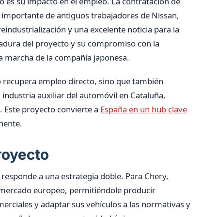
to es su impacto en el empleo. La contratación de
 importante de antiguos trabajadores de Nissan,
industrialización y una excelente noticia para la
gadura del proyecto y su compromiso con la
 la marcha de la compañía japonesa.
lo recupera empleo directo, sino que también
 industria auxiliar del automóvil en Cataluña,
. Este proyecto convierte a
España en un hub clave
nente.
proyecto
a responde a una estrategia doble. Para Chery,
 mercado europeo, permitiéndole producir
erciales y adaptar sus vehículos a las normativas y