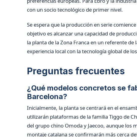
preferencias europeas. Para Ebro y la industri
con un socio tecnológico de primer nivel.
Se espera que la producción en serie comience u
objetivo es alcanzar una capacidad de producci
la planta de la Zona Franca en un referente de 
experiencia local con la tecnología global de lo
Preguntas frecuentes
¿Qué modelos concretos se fab
Barcelona?
Inicialmente, la planta se centrará en el ensa
utilizarán plataformas de la familia Tiggo de 
del grupo chino Omoda y Jaecoo, aunque los mo
montaje catalana se confirmarán más cerca del 