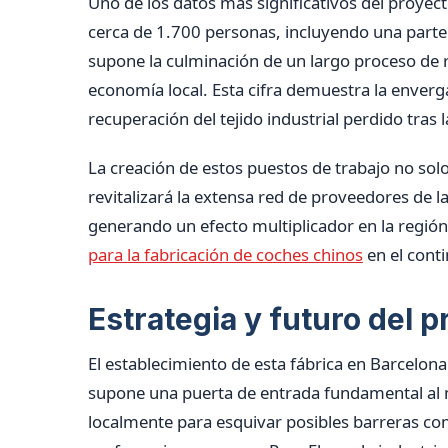
Uno de los datos más significativos del proyec
cerca de 1.700 personas, incluyendo una parte
supone la culminación de un largo proceso de re
economía local. Esta cifra demuestra la enver
recuperación del tejido industrial perdido tras
La creación de estos puestos de trabajo no so
revitalizará la extensa red de proveedores de la
generando un efecto multiplicador en la región
para la fabricación de coches chinos
en el conti
Estrategia y futuro del 
El establecimiento de esta fábrica en Barcelon
supone una puerta de entrada fundamental al
localmente para esquivar posibles barreras com