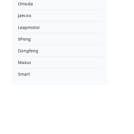
Omoda
Jaecoo
Leapmotor
XPeng
Dongfeng
Maxus
Smart