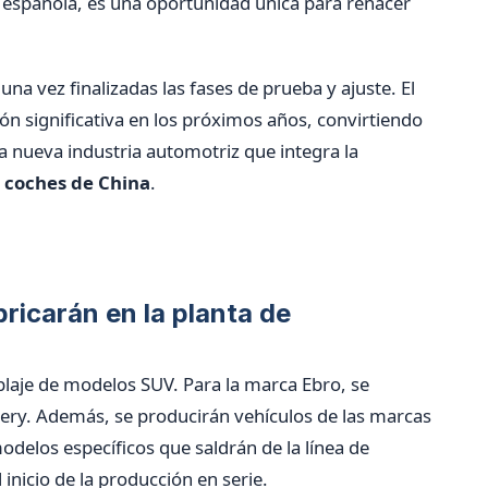
a española, es una oportunidad única para renacer
na vez finalizadas las fases de prueba y ajuste. El
ón significativa en los próximos años, convirtiendo
la nueva industria automotriz que integra la
s
coches de China
.
ricarán en la planta de
mblaje de modelos SUV. Para la marca Ebro, se
Chery. Además, se producirán vehículos de las marcas
delos específicos que saldrán de la línea de
inicio de la producción en serie.